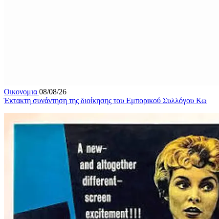
Οικονομια
08/08/26
Έκτακτη συνάντηση της διοίκησης του Εμπορικού Συλλόγου Κω