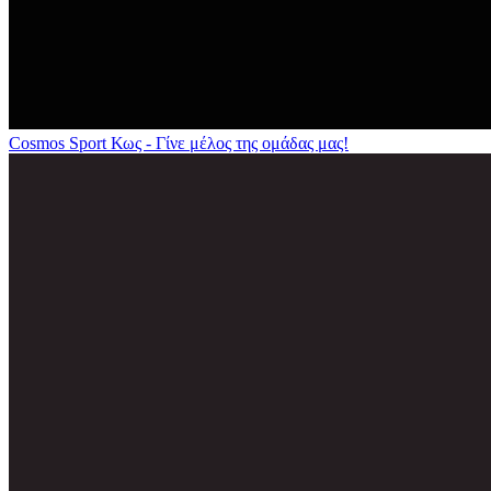
Cosmos Sport Κως - Γίνε μέλος της ομάδας μας!