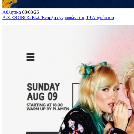
Αθλητικα
08/08/26
Α.Σ. ΦΟΙΒΟΣ ΚΩ: Έναρξη εγγραφών στις 19 Αυγούστου