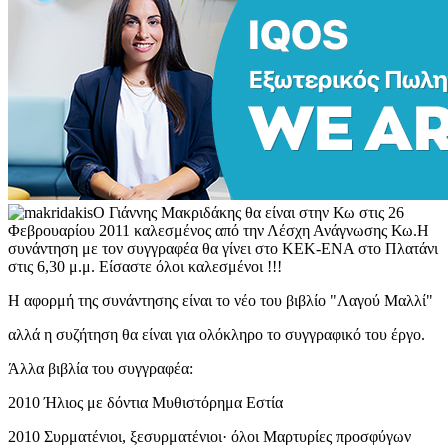
Ο Γιάννης Μακριδάκης θα είναι στην Κω στις 26
Φεβρουαρίου 2011 καλεσμένος από την Λέσχη Ανάγνωσης Κω.Η
συνάντηση με τον συγγραφέα θα γίνει στο ΚΕΚ-ΕΝΑ στο Πλατάνι
στις 6,30 μ.μ. Είσαστε όλοι καλεσμένοι !!!
Η αφορμή της συνάντησης είναι το νέο του βιβλίο "Λαγού Μαλλί"
αλλά η συζήτηση θα είναι για ολόκληρο το συγγραφικό του έργο.
Άλλα βιβλία του συγγραφέα:
2010 Ήλιος με δόντια Μυθιστόρημα Εστία
2010 Συρματένιοι, ξεσυρματένιοι· όλοι Μαρτυρίες προσφύγων