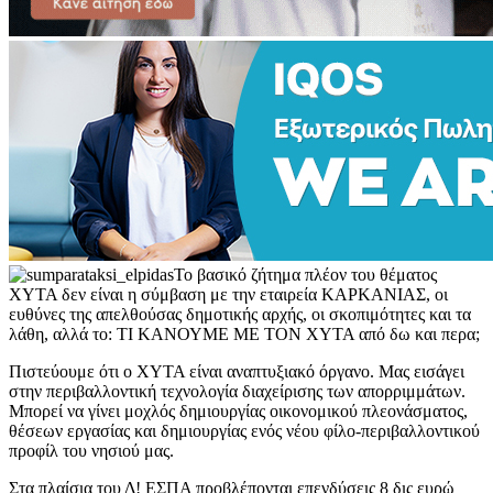
Το βασικό ζήτημα πλέον του θέματος
ΧΥΤΑ δεν είναι η σύμβαση με την εταιρεία ΚΑΡΚΑΝΙΑΣ, οι
ευθύνες της απελθούσας δημοτικής αρχής, οι σκοπιμότητες και τα
λάθη, αλλά το: ΤΙ ΚΑΝΟΥΜΕ MΕ ΤΟΝ ΧΥΤΑ από δω και περα;
Πιστεύουμε ότι ο ΧΥΤΑ είναι αναπτυξιακό όργανο. Μας εισάγει
στην περιβαλλοντική τεχνολογία διαχείρισης των απορριμμάτων.
Μπορεί να γίνει μοχλός δημιουργίας οικονομικού πλεονάσματος,
θέσεων εργασίας και δημιουργίας ενός νέου φίλο-περιβαλλοντικού
προφίλ του νησιού μας.
Στα πλαίσια του Δ! ΕΣΠΑ προβλέπονται επενδύσεις 8 δις ευρώ