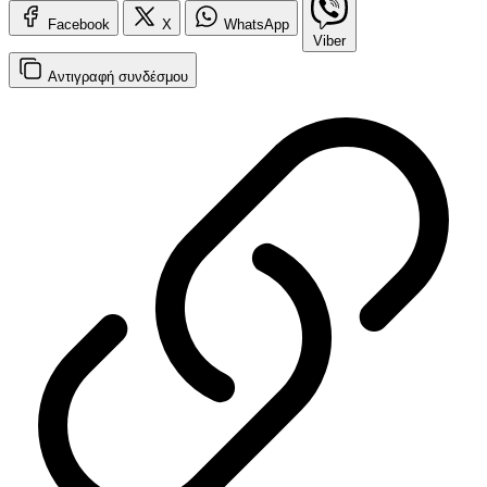
Facebook
X
WhatsApp
Viber
Αντιγραφή
συνδέσμου