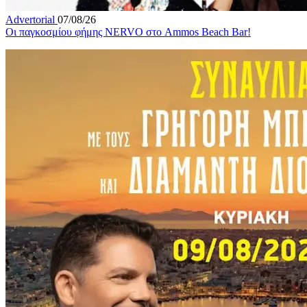
Advertorial
07/08/26
Οι παγκοσμίου φήμης NERVO στο Ammos Beach Bar!