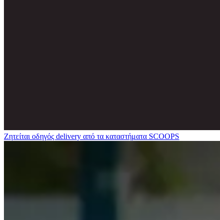
Ζητείται οδηγός delivery από τα καταστήματα SCOOPS