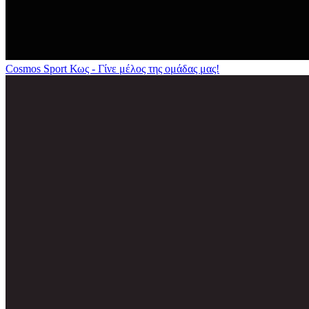
Cosmos Sport Κως - Γίνε μέλος της ομάδας μας!