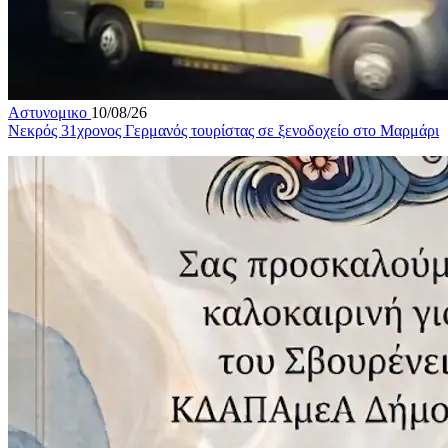
Αστυνομικο
10/08/26
Νεκρός 31χρονος Γερμανός τουρίστας σε ξενοδοχείο στο Μαρμάρι