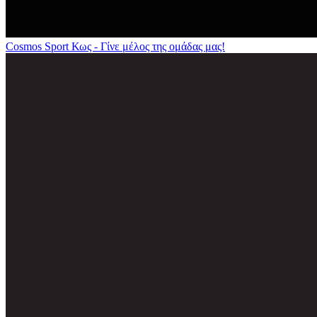
Cosmos Sport Κως - Γίνε μέλος της ομάδας μας!