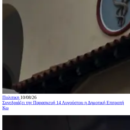
Πολιτικη
10/08/26
Συνεδριάζει την Παρασκευή 14 Αυγούστου η Δημοτική Επιτροπή
Κω