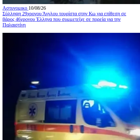
Αστυνομικο
10/08/26
Σύλληψη 29χρονου Άγγλου τουρίστα στην Κω για επίθεση σε
βάρος 46χρονου Έλληνα που συμμετείχε σε πορεία για την
Παλαιστίνη