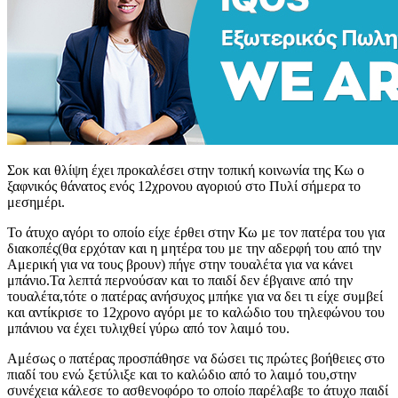
Σοκ και θλίψη έχει προκαλέσει στην τοπική κοινωνία της Κω ο
ξαφνικός θάνατος ενός 12χρονου αγοριού στο Πυλί σήμερα το
μεσημέρι.
To άτυχο αγόρι το οποίο είχε έρθει στην Κω με τον πατέρα του για
διακοπές(θα ερχόταν και η μητέρα του με την αδερφή του από την
Αμερική για να τους βρουν) πήγε στην τουαλέτα για να κάνει
μπάνιο.Τα λεπτά περνούσαν και το παιδί δεν έβγαινε από την
τουαλέτα,τότε ο πατέρας ανήσυχος μπήκε για να δει τι είχε συμβεί
και αντίκρισε το 12χρονο αγόρι με το καλώδιο του τηλεφώνου του
μπάνιου να έχει τυλιχθεί γύρω από τον λαιμό του.
Αμέσως ο πατέρας προσπάθησε να δώσει τις πρώτες βοήθειες στο
πιαδί του ενώ ξετύλιξε και το καλώδιο από το λαιμό του,στην
συνέχεια κάλεσε το ασθενοφόρο το οποίο παρέλαβε το άτυχο παιδί