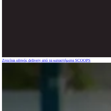
Ζητείται οδηγός delivery από τα καταστήματα SCOOPS