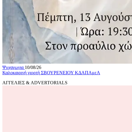
Ψυχαγωγια
10/08/26
Καλοκαιρινή γιορτή ΣΒΟΥΡΕΝΕΙΟΥ ΚΔΑΠΑμεΑ
ΑΓΓΕΛΙΕΣ & ADVERTORIALS