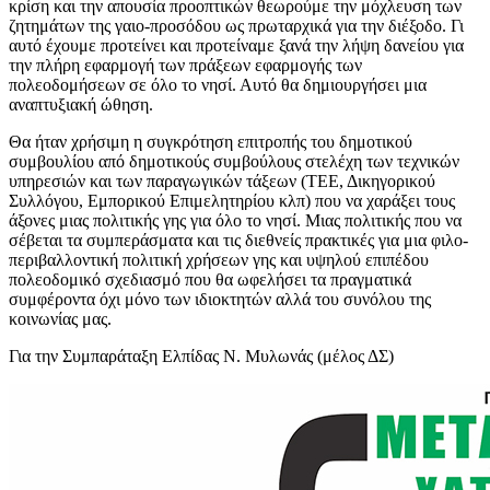
κρίση και την απουσία προοπτικών θεωρούμε την μόχλευση των
ζητημάτων της γαιο-προσόδου ως πρωταρχικά για την διέξοδο. Γι
αυτό έχουμε προτείνει και προτείναμε ξανά την λήψη δανείου για
την πλήρη εφαρμογή των πράξεων εφαρμογής των
πολεοδομήσεων σε όλο το νησί. Αυτό θα δημιουργήσει μια
αναπτυξιακή ώθηση.
Θα ήταν χρήσιμη η συγκρότηση επιτροπής του δημοτικού
συμβουλίου από δημοτικούς συμβούλους στελέχη των τεχνικών
υπηρεσιών και των παραγωγικών τάξεων (ΤΕΕ, Δικηγορικού
Συλλόγου, Εμπορικού Επιμελητηρίου κλπ) που να χαράξει τους
άξονες μιας πολιτικής γης για όλο το νησί. Μιας πολιτικής που να
σέβεται τα συμπεράσματα και τις διεθνείς πρακτικές για μια φιλο-
περιβαλλοντική πολιτική χρήσεων γης και υψηλού επιπέδου
πολεοδομικό σχεδιασμό που θα ωφελήσει τα πραγματικά
συμφέροντα όχι μόνο των ιδιοκτητών αλλά του συνόλου της
κοινωνίας μας.
Για την Συμπαράταξη Ελπίδας Ν. Μυλωνάς (μέλος ΔΣ)