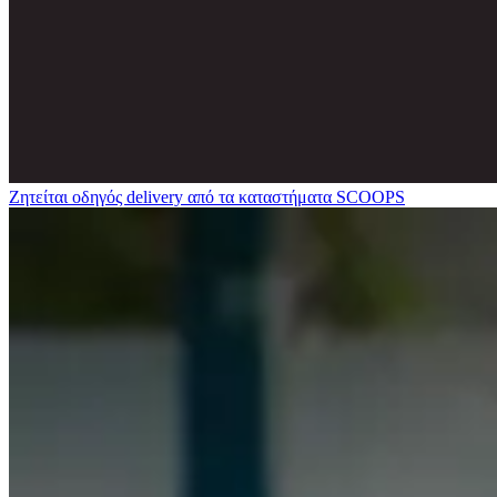
Ζητείται οδηγός delivery από τα καταστήματα SCOOPS