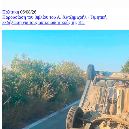
Πολιτικη
06/08/26
Παρουσίαση του βιβλίου του Α. Χατζημιχαήλ - Τιμητική
εκδήλωση για τους αυτοδιοικητικούς της Κω