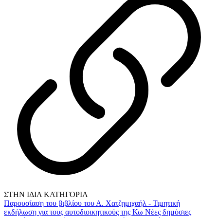
ΣΤΗΝ ΙΔΙΑ ΚΑΤΗΓΟΡΙΑ
Παρουσίαση του βιβλίου του Α. Χατζημιχαήλ - Τιμητική
εκδήλωση για τους αυτοδιοικητικούς της Κω
Νέες δημόσιες