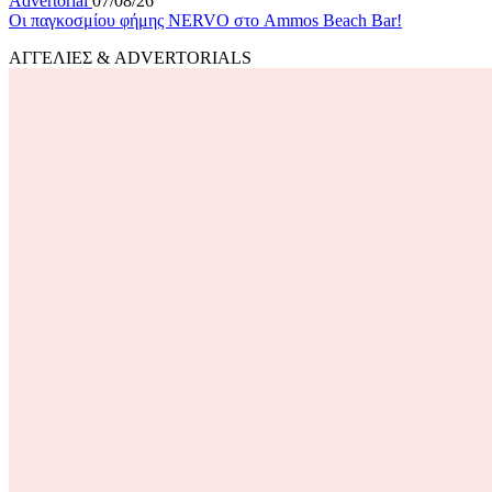
Advertorial
07/08/26
Οι παγκοσμίου φήμης NERVO στο Ammos Beach Bar!
ΑΓΓΕΛΙΕΣ & ADVERTORIALS