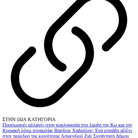
ΣΤΗΝ ΙΔΙΑ ΚΑΤΗΓΟΡΙΑ
Προσωρινές αλλαγές στην κυκλοφορία στο λιμάνι της Κω και την
Κυριακή λόγω συναυλίας
Βασίλης Χαδούλης: Ένα μπράβο αξίζει
στον πρόεδρο της κοινότητας Ασφενδιού
Ζιά: Συνάντηση Δήμου