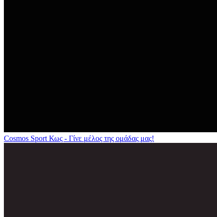
Cosmos Sport Κως - Γίνε μέλος της ομάδας μας!