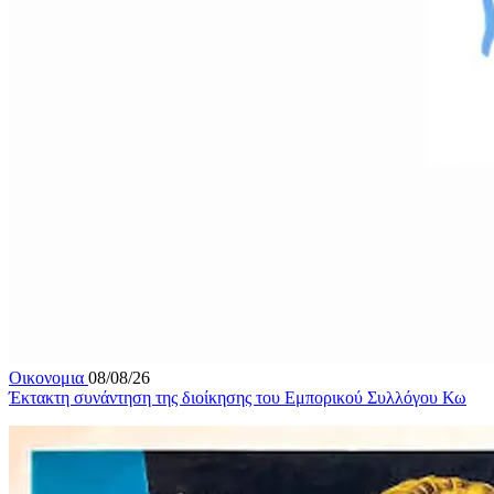
Οικονομια
08/08/26
Έκτακτη συνάντηση της διοίκησης του Εμπορικού Συλλόγου Κω