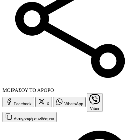
ΜΟΙΡΑΣΟΥ ΤΟ ΑΡΘΡΟ
Facebook
X
WhatsApp
Viber
Αντιγραφή
συνδέσμου