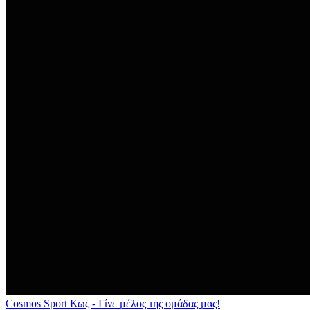
Cosmos Sport Κως - Γίνε μέλος της ομάδας μας!