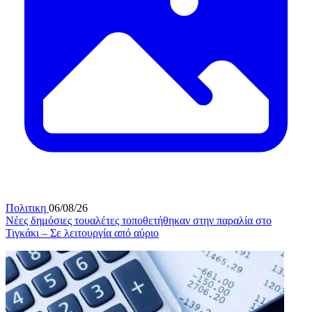
Πολιτικη
06/08/26
Νέες δημόσιες τουαλέτες τοποθετήθηκαν στην παραλία στο
Τιγκάκι – Σε λειτουργία από αύριο