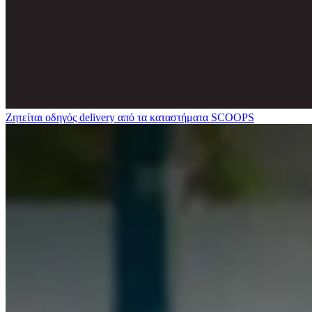
Ζητείται οδηγός delivery από τα καταστήματα SCOOPS