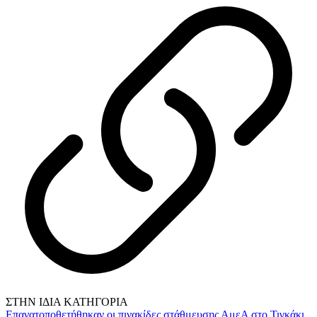
ΣΤΗΝ ΙΔΙΑ ΚΑΤΗΓΟΡΙΑ
Επανατοποθετήθηκαν οι πινακίδες στάθμευσης ΑμεΑ στο Τιγκάκι