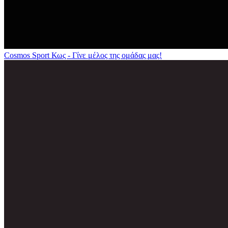
Cosmos Sport Κως - Γίνε μέλος της ομάδας μας!