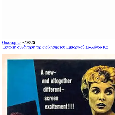
Οικονομια
08/08/26
Έκτακτη συνάντηση της διοίκησης του Εμπορικού Συλλόγου Κω