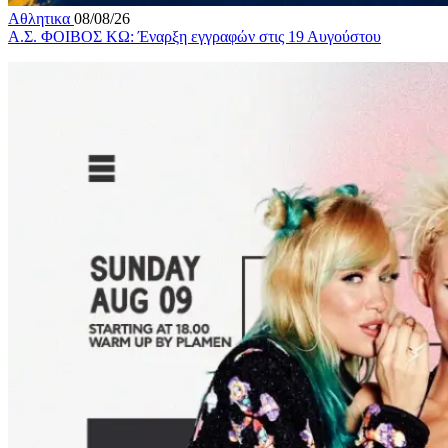
Αθλητικα
08/08/26
Α.Σ. ΦΟΙΒΟΣ ΚΩ: Έναρξη εγγραφών στις 19 Αυγούστου