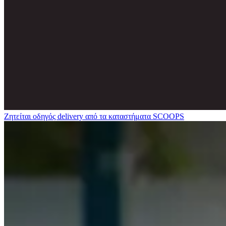
Ζητείται οδηγός delivery από τα καταστήματα SCOOPS