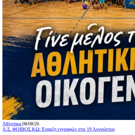
Αθλητικα
08/08/26
Α.Σ. ΦΟΙΒΟΣ ΚΩ: Έναρξη εγγραφών στις 19 Αυγούστου