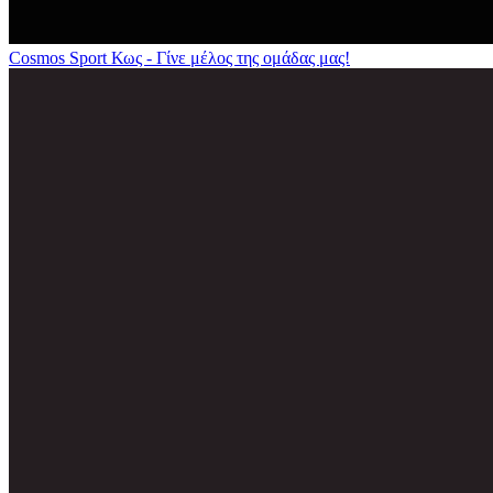
Cosmos Sport Κως - Γίνε μέλος της ομάδας μας!