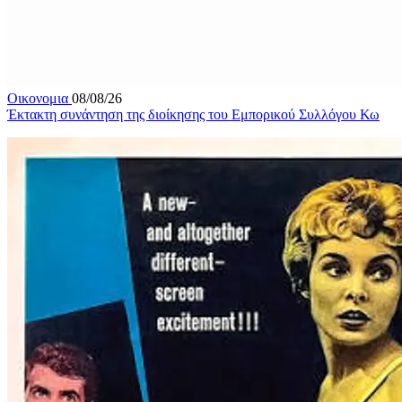
Οικονομια
08/08/26
Έκτακτη συνάντηση της διοίκησης του Εμπορικού Συλλόγου Κω