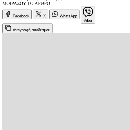
ΜΟΙΡΑΣΟΥ ΤΟ ΑΡΘΡΟ
Facebook
X
WhatsApp
Viber
Αντιγραφή
συνδέσμου