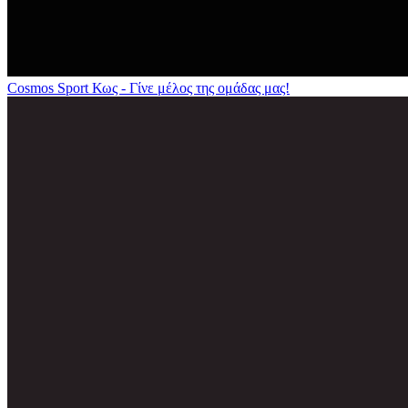
Cosmos Sport Κως - Γίνε μέλος της ομάδας μας!