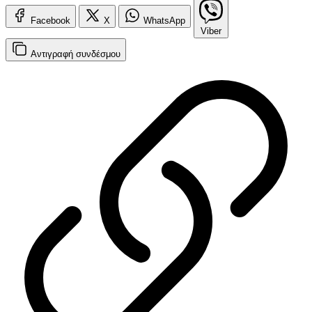
Facebook
X
WhatsApp
Viber
Αντιγραφή
συνδέσμου