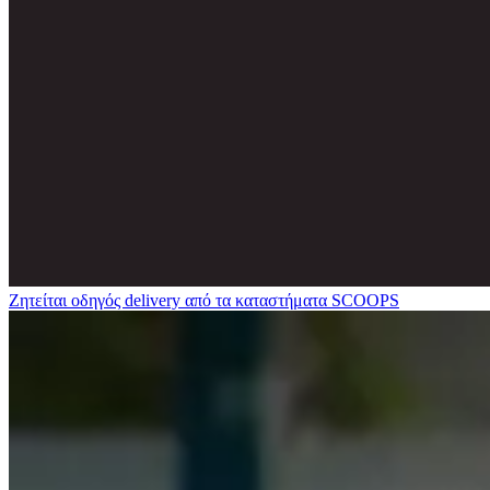
Ζητείται οδηγός delivery από τα καταστήματα SCOOPS