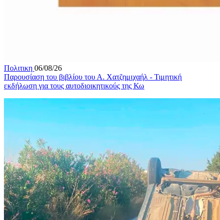
Πολιτικη
06/08/26
Παρουσίαση του βιβλίου του Α. Χατζημιχαήλ - Τιμητική
εκδήλωση για τους αυτοδιοικητικούς της Κω