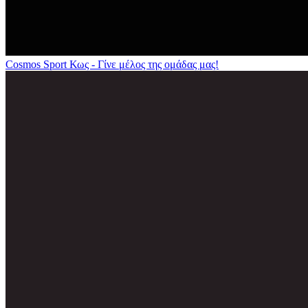
Cosmos Sport Κως - Γίνε μέλος της ομάδας μας!