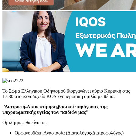
Το Σώμα Ελληνικού Οδηγισμού διοργανώνει αύριο Κυριακή στις
17:30 στο Ξενοδοχείο ΚOS ενημερωτική ομιλία με θέμα:
''Διατροφή-Αυτοεκτίμηση,βασικοί παράγοντες της
ψυχοσωματικής υγείας των παιδιών μας''
Ομιλήτριες θα είναι οι:
Ορφανουδάκη Αναστασία (Διαιτολόγος-Διατροφολόγος)