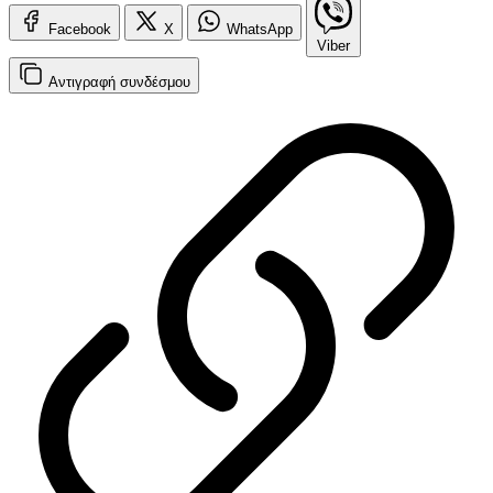
Facebook
X
WhatsApp
Viber
Αντιγραφή
συνδέσμου