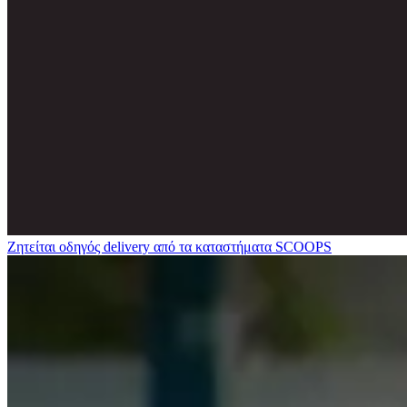
Ζητείται οδηγός delivery από τα καταστήματα SCOOPS