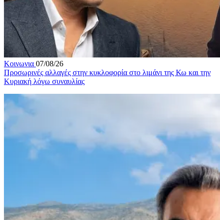
Κοινωνια
07/08/26
Προσωρινές αλλαγές στην κυκλοφορία στο λιμάνι της Κω και την
Κυριακή λόγω συναυλίας