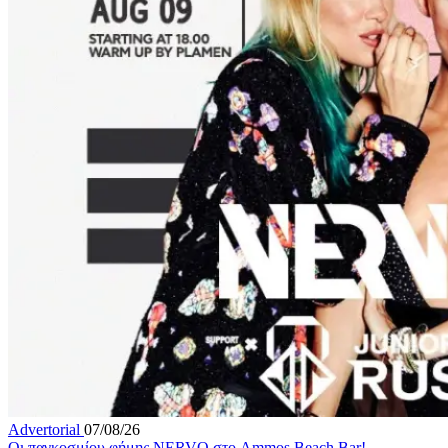
Advertorial
07/08/26
Οι παγκοσμίου φήμης NERVO στο Ammos Beach Bar!