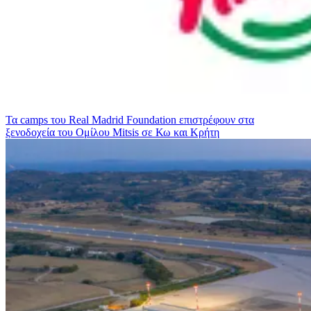
Τα camps του Real Madrid Foundation επιστρέφουν στα
ξενοδοχεία του Ομίλου Mitsis σε Κω και Κρήτη