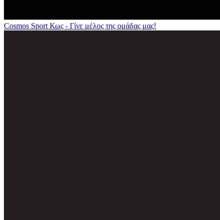
Cosmos Sport Κως - Γίνε μέλος της ομάδας μας!