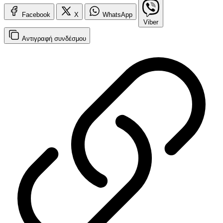
Facebook
X
WhatsApp
Viber
Αντιγραφή
συνδέσμου