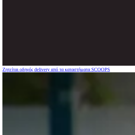
Ζητείται οδηγός delivery από τα καταστήματα SCOOPS