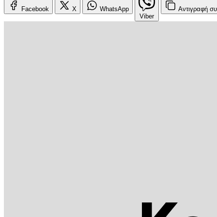
Facebook
X
WhatsApp
Αντιγραφή
συ
Viber