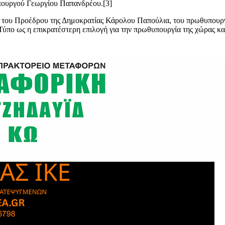
πουργού Γεωργίου Παπανδρέου.[3]
 του Προέδρου της Δημοκρατίας Κάρολου Παπούλια, του πρωθυπουργ
ύπο ως η επικρατέστερη επιλογή για την πρωθυπουργία της χώρας κα