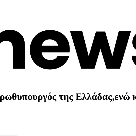
 πρωθυπουργός της Ελλάδας,ενώ κ