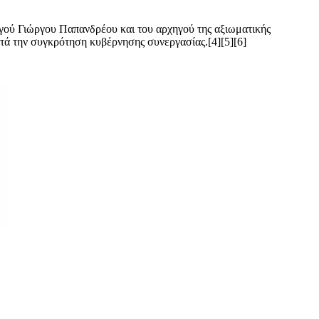
ού Γιώργου Παπανδρέου και του αρχηγού της αξιωματικής
τά την συγκρότηση κυβέρνησης συνεργασίας.[4][5][6]