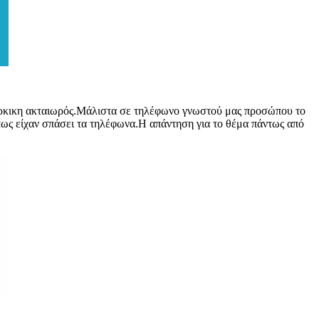
ούρκικη ακταιωρός.Μάλιστα σε τηλέφωνο γνωστού μας προσώπου το
ί πως είχαν σπάσει τα τηλέφωνα.Η απάντηση για το θέμα πάντως από