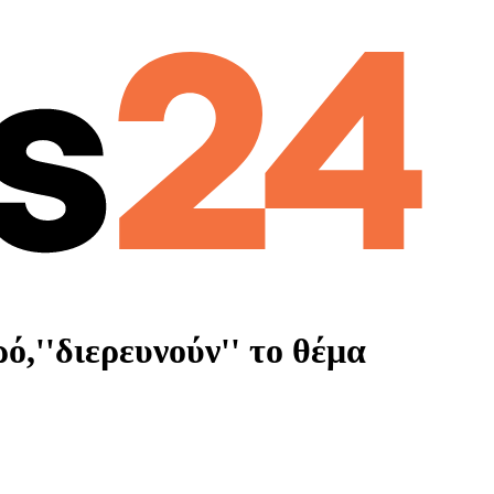
,''διερευνούν'' το θέμα