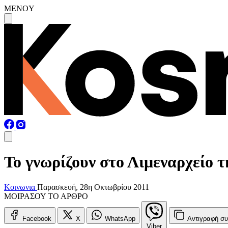
MENOY
Το γνωρίζουν στο Λιμεναρχείο τ
Κοινωνια
Παρασκευή, 28η Οκτωβρίου 2011
ΜΟΙΡΑΣΟΥ ΤΟ ΑΡΘΡΟ
Facebook
X
WhatsApp
Αντιγραφή
συ
Viber