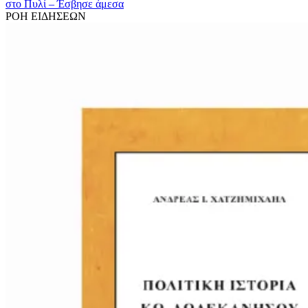
στo Πυλί – Έσβησε άμεσα
ΡΟΗ ΕΙΔΗΣΕΩΝ