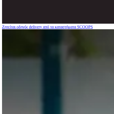
Ζητείται οδηγός delivery από τα καταστήματα SCOOPS