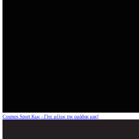
Cosmos Sport Κως - Γίνε μέλος της ομάδας μας!