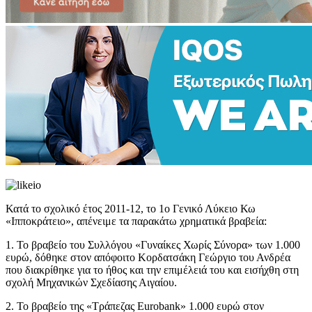
Κατά το σχολικό έτος 2011-12, το 1ο Γενικό Λύκειο Κω
«Ιπποκράτειο», απένειμε τα παρακάτω χρηματικά βραβεία:
1. Το βραβείο του Συλλόγου «Γυναίκες Χωρίς Σύνορα» των 1.000
ευρώ, δόθηκε στον απόφοιτο Κορδατσάκη Γεώργιο του Ανδρέα
που διακρίθηκε για το ήθος και την επιμέλειά του και εισήχθη στη
σχολή Μηχανικών Σχεδίασης Αιγαίου.
2. Το βραβείο της «Τράπεζας Eurobank» 1.000 ευρώ στον