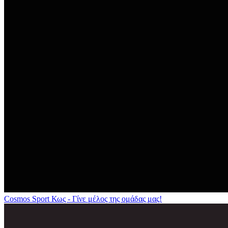
Cosmos Sport Κως - Γίνε μέλος της ομάδας μας!