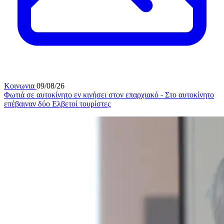
Κοινωνια
09/08/26
Φωτιά σε αυτοκίνητο εν κινήσει στον επαρχιακό - Στο αυτοκίνητο
επέβαιναν δύο Ελβετοί τουρίστες