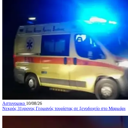
Αστυνομικο
10/08/26
Νεκρός 31χρονος Γερμανός τουρίστας σε ξενοδοχείο στο Μαρμάρι