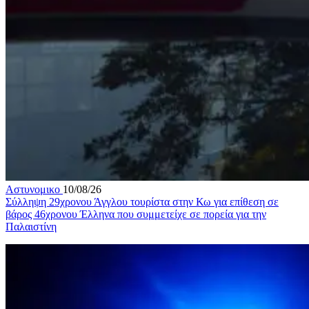
Αστυνομικο
10/08/26
Σύλληψη 29χρονου Άγγλου τουρίστα στην Κω για επίθεση σε
βάρος 46χρονου Έλληνα που συμμετείχε σε πορεία για την
Παλαιστίνη