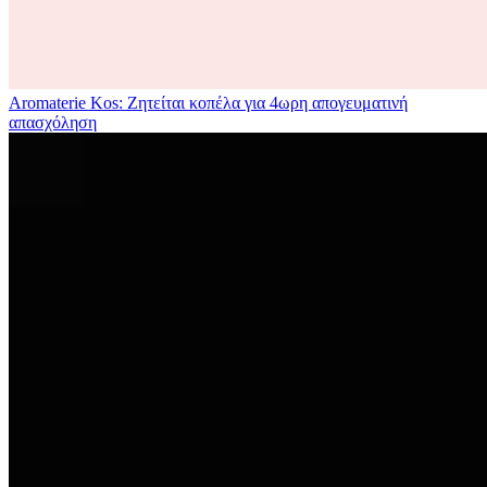
Aromaterie Kos: Ζητείται κοπέλα για 4ωρη απογευματινή
απασχόληση