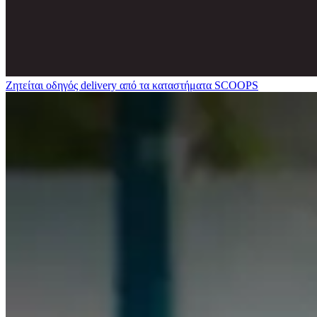
Ζητείται οδηγός delivery από τα καταστήματα SCOOPS