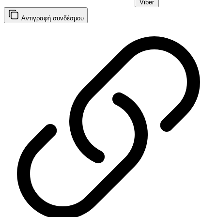
Viber
Αντιγραφή
συνδέσμου