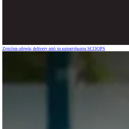
Ζητείται οδηγός delivery από τα καταστήματα SCOOPS