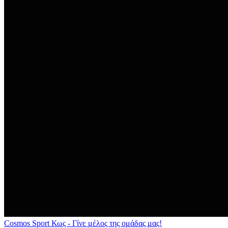
Cosmos Sport Κως - Γίνε μέλος της ομάδας μας!