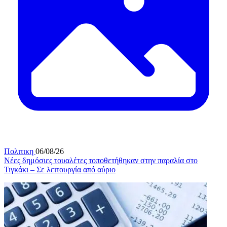
Πολιτικη
06/08/26
Νέες δημόσιες τουαλέτες τοποθετήθηκαν στην παραλία στο
Τιγκάκι – Σε λειτουργία από αύριο