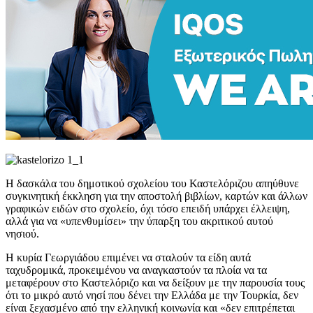
Η δασκάλα του δημοτικού σχολείου του Καστελόριζου απηύθυνε
συγκινητική έκκληση για την αποστολή βιβλίων, καρτών και άλλων
γραφικών ειδών στο σχολείο, όχι τόσο επειδή υπάρχει έλλειψη,
αλλά για να «υπενθυμίσει» την ύπαρξη του ακριτικού αυτού
νησιού.
Η κυρία Γεωργιάδου επιμένει να σταλούν τα είδη αυτά
ταχυδρομικά, προκειμένου να αναγκαστούν τα πλοία να τα
μεταφέρουν στο Καστελόριζο και να δείξουν με την παρουσία τους
ότι το μικρό αυτό νησί που δένει την Ελλάδα με την Τουρκία, δεν
είναι ξεχασμένο από την ελληνική κοινωνία και «δεν επιτρέπεται