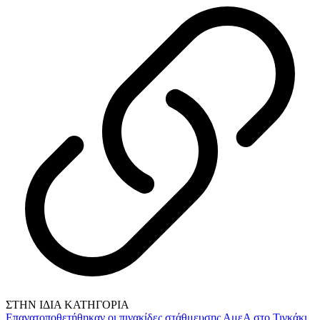
ΣΤΗΝ ΙΔΙΑ ΚΑΤΗΓΟΡΙΑ
Επανατοποθετήθηκαν οι πινακίδες στάθμευσης ΑμεΑ στο Τιγκάκι