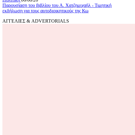
Παρουσίαση του βιβλίου του Α. Χατζημιχαήλ - Τιμητική
εκδήλωση για τους αυτοδιοικητικούς της Κω
ΑΓΓΕΛΙΕΣ & ADVERTORIALS