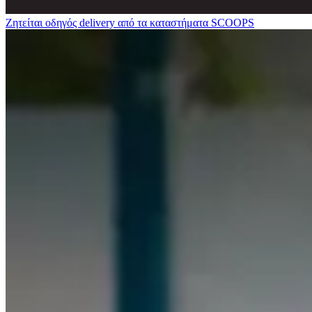
Ζητείται οδηγός delivery από τα καταστήματα SCOOPS