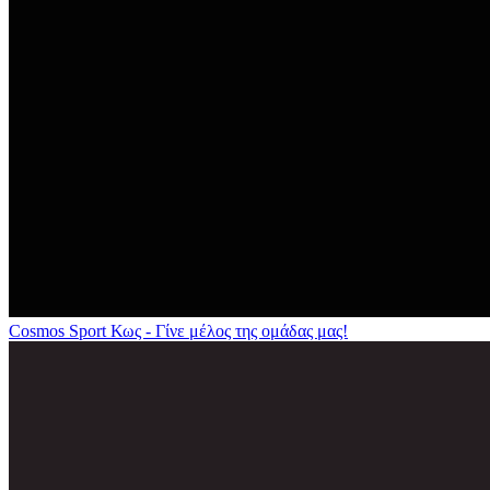
Cosmos Sport Κως - Γίνε μέλος της ομάδας μας!