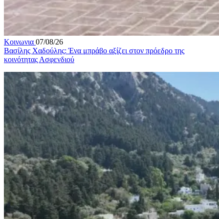
Κοινωνια
07/08/26
Βασίλης Χαδούλης: Ένα μπράβο αξίζει στον πρόεδρο της
κοινότητας Ασφενδιού