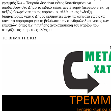
γραμμής Κω – Τουρκία δεν είναι φέτος διατεθειμένοι να
αποδώσουν στο Δήμο το ειδικό τέλος των 3 ευρώ (περίπου 3 εκ. τη
σεζόν) θεωρώντας το ως παράνομο, αλλά και ως ένδειξη
διαμαρτυρίας γιατί ο Δήμος εισπράττει αυτά τα χρήματα χωρίς να
κάνει το παραμικρό για τη βελτίωση των συνθηκών διακίνησης των
επιβατών, όπως π.χ. η πλήρης ανακατασκευή του κτιρίου που
στεγάζει τις υπηρεσίες ελέγχου.
ΤΟ ΒΗΜΑ ΤΗΣ ΚΩ