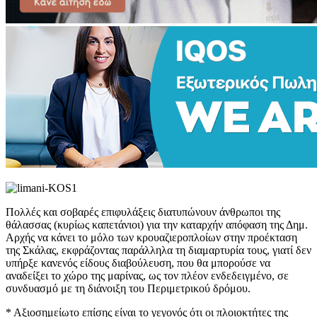
Πολλές και σοβαρές επιφυλάξεις διατυπώνουν άνθρωποι της
θάλασσας (κυρίως καπετάνιοι) για την καταρχήν απόφαση της Δημ.
Αρχής να κάνει το μόλο των κρουαζιεροπλοίων στην προέκταση
της Σκάλας, εκφράζοντας παράλληλα τη διαμαρτυρία τους, γιατί δεν
υπήρξε κανενός είδους διαβούλευση, που θα μπορούσε να
αναδείξει το χώρο της μαρίνας, ως τον πλέον ενδεδειγμένο, σε
συνδυασμό με τη διάνοιξη του Περιμετρικού δρόμου.
* Αξιοσημείωτο επίσης είναι το γεγονός ότι οι πλοιοκτήτες της