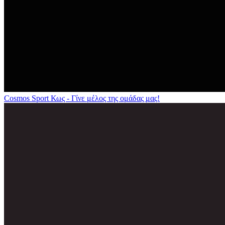
Cosmos Sport Κως - Γίνε μέλος της ομάδας μας!