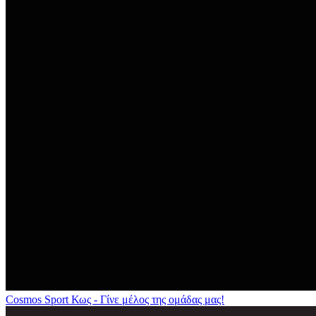
Cosmos Sport Κως - Γίνε μέλος της ομάδας μας!