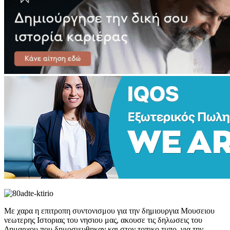
Με χαρα η επιτροπη συντονισμου για την δημιουργια Μουσειου
νεωτερης Ιστοριας του νησιου μας, ακουσε τις δηλωσεις του
Δημαρχου που δημοσιευθηκαν και στον τοπικο τυπο, για την