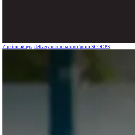
Ζητείται οδηγός delivery από τα καταστήματα SCOOPS