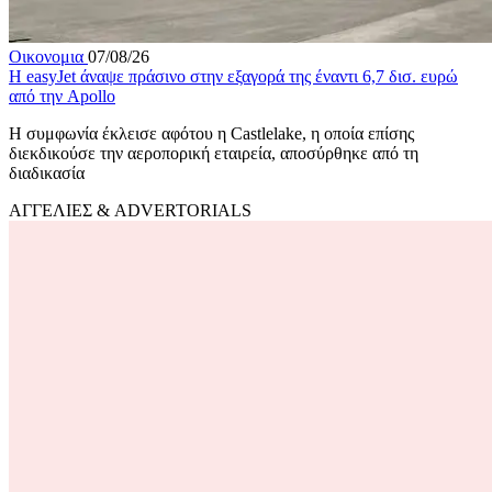
Οικονομια
07/08/26
Η easyJet άναψε πράσινο στην εξαγορά της έναντι 6,7 δισ. ευρώ
από την Apollo
Η συμφωνία έκλεισε αφότου η Castlelake, η οποία επίσης
διεκδικούσε την αεροπορική εταιρεία, αποσύρθηκε από τη
διαδικασία
ΑΓΓΕΛΙΕΣ & ADVERTORIALS