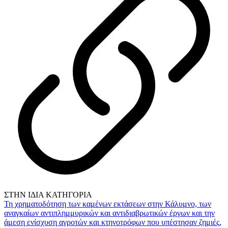
ΣΤΗΝ ΙΔΙΑ ΚΑΤΗΓΟΡΙΑ
Τη χρηματοδότηση των καμένων εκτάσεων στην Κάλυμνο, των
αναγκαίων αντιπλημμυρικών και αντιδιαβρωτικών έργων και την
άμεση ενίσχυση αγροτών και κτηνοτρόφων που υπέστησαν ζημιές,