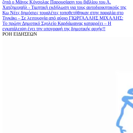
ζητά ο Μάνος Κόνσολας
Παρουσίαση του βιβλίου του Α.
Χατζημιχαήλ - Τιμητική εκδήλωση για τους αυτοδιοικητικούς της
Κω
Νέες δημόσιες τουαλέτες τοποθετήθηκαν στην παραλία στο
Τιγκάκι – Σε λειτουργία από αύριο
ΓΙΩΡΓΑΛΛΗΣ ΜΙΧΑΛΗΣ:
Το πρώην Δημοτικό Σχολείο Καρδάμαινας καταρρέει – Η
εγκατάλειψη έχει την υπογραφή της δημοτικής αρχής!!
ΡΟΗ ΕΙΔΗΣΕΩΝ