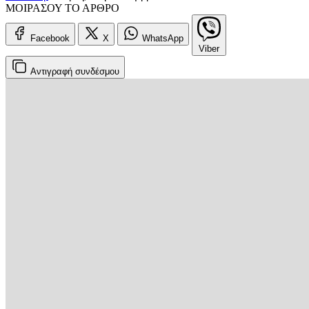
ΜΟΙΡΑΣΟΥ ΤΟ ΑΡΘΡΟ
Facebook
X
WhatsApp
Viber
Αντιγραφή
συνδέσμου