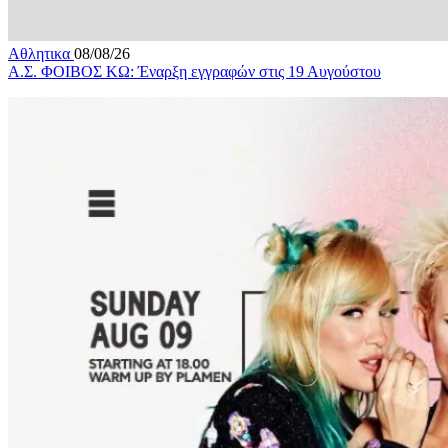
Αθλητικα
08/08/26
Α.Σ. ΦΟΙΒΟΣ ΚΩ: Έναρξη εγγραφών στις 19 Αυγούστου