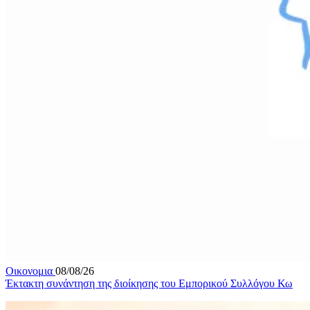
Οικονομια
08/08/26
Έκτακτη συνάντηση της διοίκησης του Εμπορικού Συλλόγου Κω