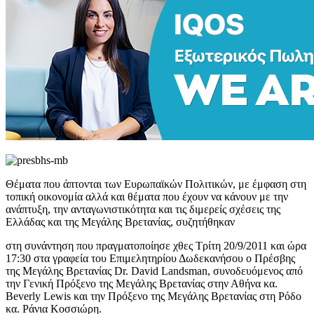
Θέματα που άπτονται των Ευρωπαϊκών Πολιτικών, με έμφαση στη
τοπική οικονομία αλλά και θέματα που έχουν να κάνουν με την
ανάπτυξη, την ανταγωνιστικότητα και τις διμερείς σχέσεις της
Ελλάδας και της Μεγάλης Βρετανίας, συζητήθηκαν
στη συνάντηση που πραγματοποίησε χθες Τρίτη 20/9/2011 και ώρα
17:30 στα γραφεία του Επιμελητηρίου Δωδεκανήσου ο Πρέσβης
της Μεγάλης Βρετανίας Dr. David Landsman, συνοδευόμενος από
την Γενική Πρόξενο της Μεγάλης Βρετανίας στην Αθήνα κα.
Beverly Lewis και την Πρόξενο της Μεγάλης Βρετανίας στη Ρόδο
κα. Ράνια Κοσσιώρη.