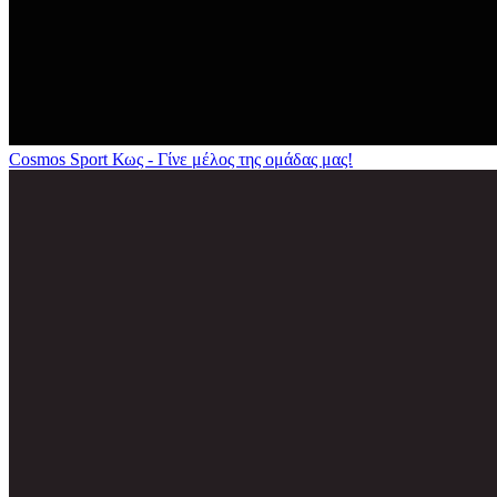
Cosmos Sport Κως - Γίνε μέλος της ομάδας μας!