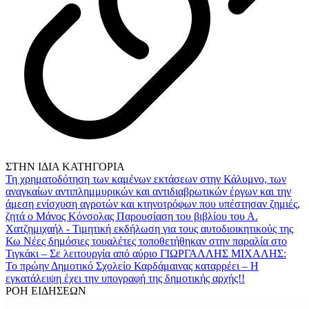
ΣΤΗΝ ΙΔΙΑ ΚΑΤΗΓΟΡΙΑ
Τη χρηματοδότηση των καμένων εκτάσεων στην Κάλυμνο, των
αναγκαίων αντιπλημμυρικών και αντιδιαβρωτικών έργων και την
άμεση ενίσχυση αγροτών και κτηνοτρόφων που υπέστησαν ζημιές,
ζητά ο Μάνος Κόνσολας
Παρουσίαση του βιβλίου του Α.
Χατζημιχαήλ - Τιμητική εκδήλωση για τους αυτοδιοικητικούς της
Κω
Νέες δημόσιες τουαλέτες τοποθετήθηκαν στην παραλία στο
Τιγκάκι – Σε λειτουργία από αύριο
ΓΙΩΡΓΑΛΛΗΣ ΜΙΧΑΛΗΣ:
Το πρώην Δημοτικό Σχολείο Καρδάμαινας καταρρέει – Η
εγκατάλειψη έχει την υπογραφή της δημοτικής αρχής!!
ΡΟΗ ΕΙΔΗΣΕΩΝ