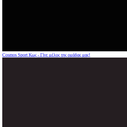
Cosmos Sport Κως - Γίνε μέλος της ομάδας μας!