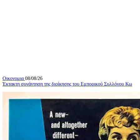
Οικονομια
08/08/26
Έκτακτη συνάντηση της διοίκησης του Εμπορικού Συλλόγου Κω