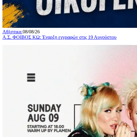
Αθλητικα
08/08/26
Α.Σ. ΦΟΙΒΟΣ ΚΩ: Έναρξη εγγραφών στις 19 Αυγούστου