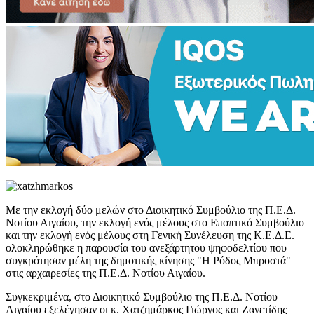
Με την εκλογή δύο μελών στο Διοικητικό Συμβούλιο της Π.Ε.Δ.
Νοτίου Αιγαίου, την εκλογή ενός μέλους στο Εποπτικό Συμβούλιο
και την εκλογή ενός μέλους στη Γενική Συνέλευση της Κ.Ε.Δ.Ε.
ολοκληρώθηκε η παρουσία του ανεξάρτητου ψηφοδελτίου που
συγκρότησαν μέλη της δημοτικής κίνησης "H Ρόδος Μπροστά"
στις αρχαιρεσίες της Π.Ε.Δ. Νοτίου Αιγαίου.
Συγκεκριμένα, στο Διοικητικό Συμβούλιο της Π.Ε.Δ. Νοτίου
Αιγαίου εξελέγησαν οι κ. Χατζημάρκος Γιώργος και Ζανετίδης