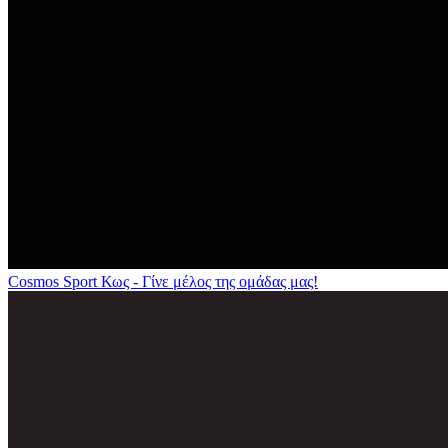
Cosmos Sport Κως - Γίνε μέλος της ομάδας μας!