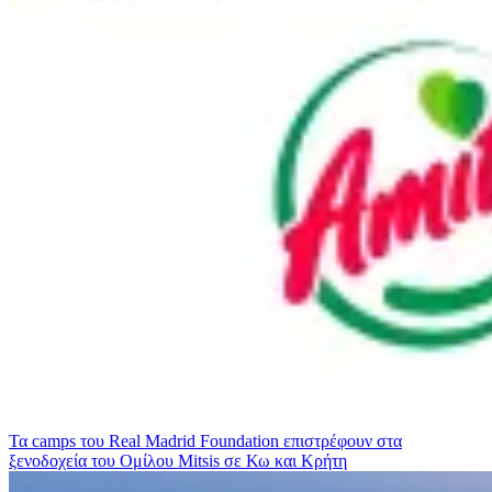
Τα camps του Real Madrid Foundation επιστρέφουν στα
ξενοδοχεία του Ομίλου Mitsis σε Κω και Κρήτη