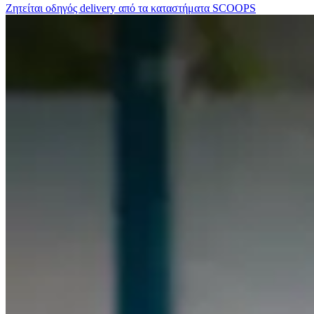
Ζητείται οδηγός delivery από τα καταστήματα SCOOPS