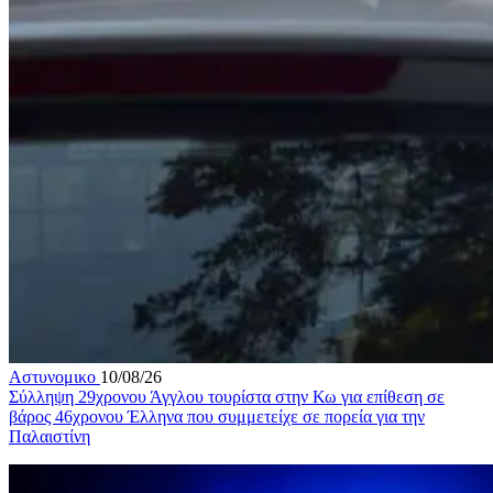
Αστυνομικο
10/08/26
Σύλληψη 29χρονου Άγγλου τουρίστα στην Κω για επίθεση σε
βάρος 46χρονου Έλληνα που συμμετείχε σε πορεία για την
Παλαιστίνη