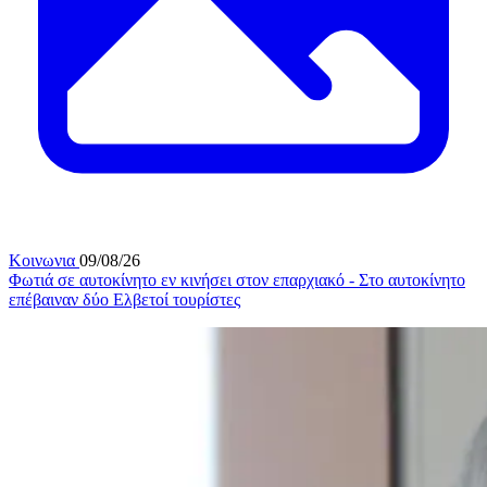
Κοινωνια
09/08/26
Φωτιά σε αυτοκίνητο εν κινήσει στον επαρχιακό - Στο αυτοκίνητο
επέβαιναν δύο Ελβετοί τουρίστες