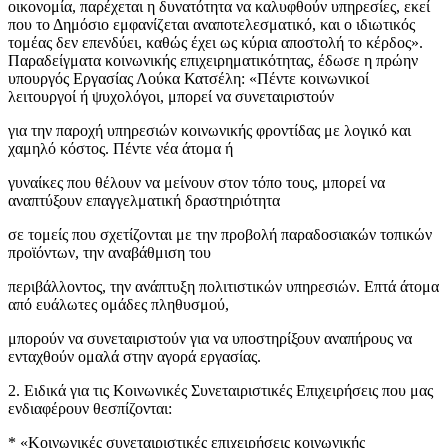
οικονομία, παρέχεται η δυνατότητα να καλυφθούν υπηρεσίες, εκεί
που το Δημόσιο εμφανίζεται αναποτελεσματικό, και ο ιδιωτικός
τομέας δεν επενδύει, καθώς έχει ως κύρια αποστολή το κέρδος».
Παραδείγματα κοινωνικής επιχειρηματικότητας, έδωσε η πρώην
υπουργός Εργασίας Λούκα Κατσέλη: «Πέντε κοινωνικοί
λειτουργοί ή ψυχολόγοι, μπορεί να συνεταιριστούν
για την παροχή υπηρεσιών κοινωνικής φροντίδας με λογικό και
χαμηλό κόστος. Πέντε νέα άτομα ή
γυναίκες που θέλουν να μείνουν στον τόπο τους, μπορεί να
αναπτύξουν επαγγελματική δραστηριότητα
σε τομείς που σχετίζονται με την προβολή παραδοσιακών τοπικών
προϊόντων, την αναβάθμιση του
περιβάλλοντος, την ανάπτυξη πολιτιστικών υπηρεσιών. Επτά άτομα
από ευάλωτες ομάδες πληθυσμού,
μπορούν να συνεταιριστούν για να υποστηρίξουν αναπήρους να
ενταχθούν ομαλά στην αγορά εργασίας.
2. Ειδικά για τις Κοινωνικές Συνεταιριστικές Επιχειρήσεις που μας
ενδιαφέρουν θεσπίζονται:
* «Κοινωνικές συνεταιριστικές επιχειρήσεις κοινωνικής