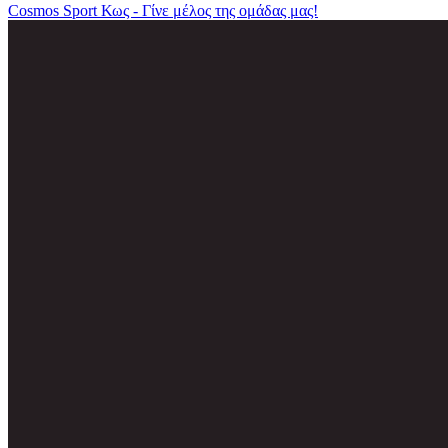
Cosmos Sport Κως - Γίνε μέλος της ομάδας μας!