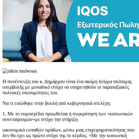
Η συνέντευξη του κ. Δημάρχου είναι ένα ακόμη δείγμα σκόπιμης
υπερβολής με μοναδικό στόχο να υπηρετηθούν οι παραταξιακές
πολιτικές σκοπιμότητες του.
Να τι ειπώθηκε στην βουλή από κυβερνητικά στελέχη:
1. Με το νομοσχέδιο προωθείται η συγκρότηση των «κοινωνικών
συνεταιρισμών»με στόχο την στήριξη
οικονομικά ευπαθών ομάδων, μέσω μιας επιχειρηματικότητας που
δεν θα έχει ως πρώτο στόχο της το κέρδος. «Με την κοινωνική