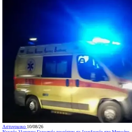
Αστυνομικο
10/08/26
Νεκρός 31χρονος Γερμανός τουρίστας σε ξενοδοχείο στο Μαρμάρι