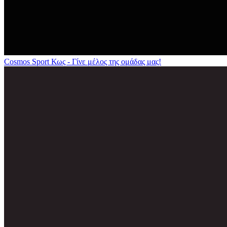
Cosmos Sport Κως - Γίνε μέλος της ομάδας μας!