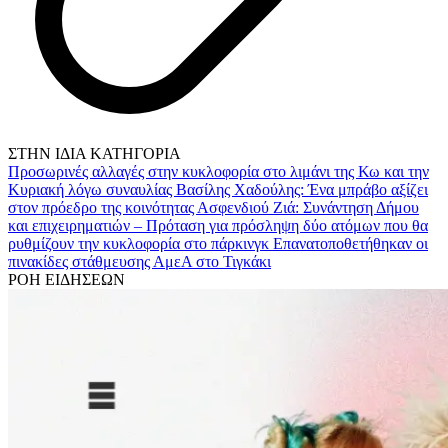
ΣΤΗΝ ΙΔΙΑ ΚΑΤΗΓΟΡΙΑ
Προσωρινές αλλαγές στην κυκλοφορία στο λιμάνι της Κω και την
Κυριακή λόγω συναυλίας
Βασίλης Χαδούλης: Ένα μπράβο αξίζει
στον πρόεδρο της κοινότητας Ασφενδιού
Ζιά: Συνάντηση Δήμου
και επιχειρηματιών – Πρόταση για πρόσληψη δύο ατόμων που θα
ρυθμίζουν την κυκλοφορία στο πάρκινγκ
Επανατοποθετήθηκαν οι
πινακίδες στάθμευσης ΑμεΑ στο Τιγκάκι
ΡΟΗ ΕΙΔΗΣΕΩΝ