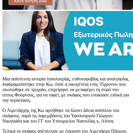
Μια απίστευτη ιστορία τυπολατρίας, ευθυνοφοβίας και αναλγησίας
διαδραματίστηκε στην Κω, όταν η οικογένεια ενός 35χρονου που
σκοτώθηκε σε τροχαίο, επιχείρησε να μεταφέρει τη σορό του
στους Φούρνους, για να ταφεί, με σκάφος που ενοικίασε ειδικά για
την περίσταση.
Ο Λιμενάρχης της Κω αρνήθηκε να δώσει άδεια απόπλου του
σκάφους, παρά τις παρεμβάσεις του Υφυπουργού Γιώργου
Νικητιάδη και του ΓΓ του Υπουργείου Ναυτιλίας κ. Λίτινα.
Τελικά το σκάφος απέπλευσε με έγκριση του Λιμενάρχη Πάτμου.