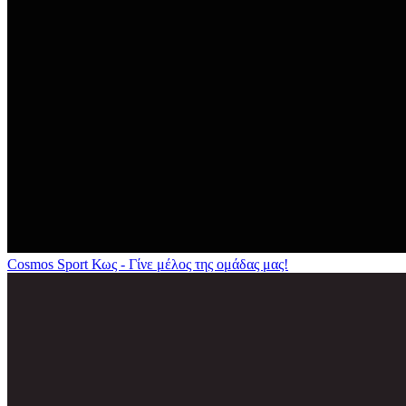
Cosmos Sport Κως - Γίνε μέλος της ομάδας μας!