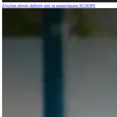
Ζητείται οδηγός delivery από τα καταστήματα SCOOPS