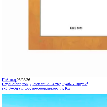
Πολιτικη
06/08/26
Παρουσίαση του βιβλίου του Α. Χατζημιχαήλ - Τιμητική
εκδήλωση για τους αυτοδιοικητικούς της Κω