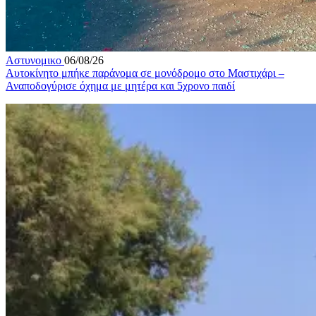
Αστυνομικο
06/08/26
Αυτοκίνητο μπήκε παράνομα σε μονόδρομο στο Μαστιχάρι –
Αναποδογύρισε όχημα με μητέρα και 5χρονο παιδί