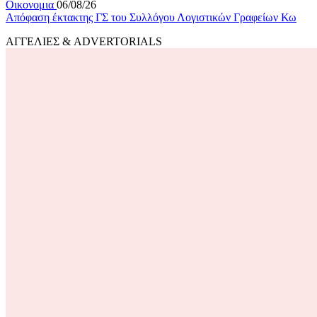
Οικονομια
06/08/26
Απόφαση έκτακτης ΓΣ του Συλλόγου Λογιστικών Γραφείων Κω
ΑΓΓΕΛΙΕΣ & ADVERTORIALS