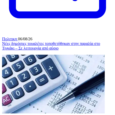
Πολιτικη
06/08/26
Νέες δημόσιες τουαλέτες τοποθετήθηκαν στην παραλία στο
Τιγκάκι – Σε λειτουργία από αύριο