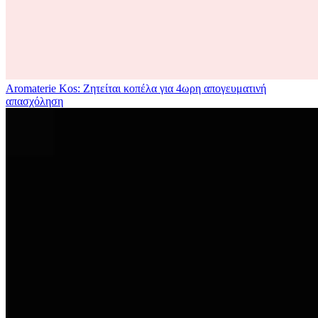
Aromaterie Kos: Ζητείται κοπέλα για 4ωρη απογευματινή
απασχόληση