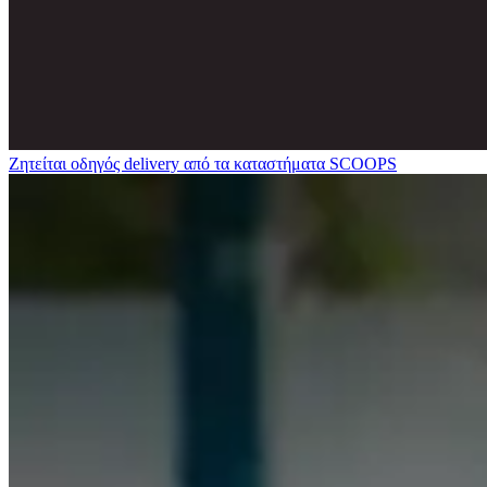
Ζητείται οδηγός delivery από τα καταστήματα SCOOPS