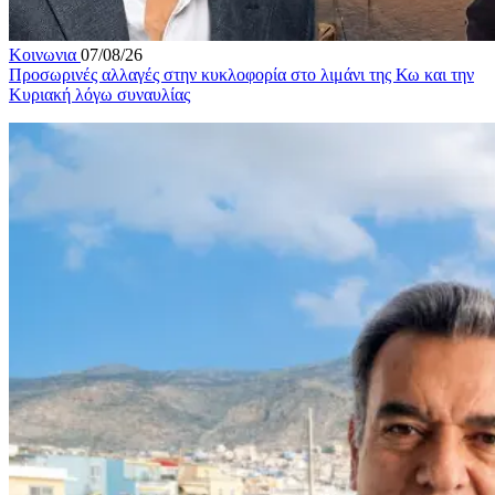
Κοινωνια
07/08/26
Προσωρινές αλλαγές στην κυκλοφορία στο λιμάνι της Κω και την
Κυριακή λόγω συναυλίας