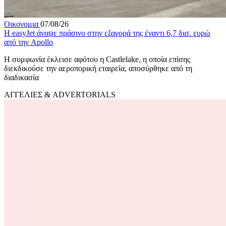
Οικονομια
07/08/26
Η easyJet άναψε πράσινο στην εξαγορά της έναντι 6,7 δισ. ευρώ
από την Apollo
Η συμφωνία έκλεισε αφότου η Castlelake, η οποία επίσης
διεκδικούσε την αεροπορική εταιρεία, αποσύρθηκε από τη
διαδικασία
ΑΓΓΕΛΙΕΣ & ADVERTORIALS