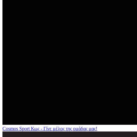
Cosmos Sport Κως - Γίνε μέλος της ομάδας μας!