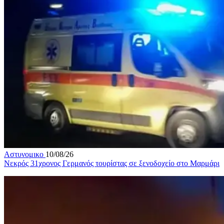
Αστυνομικο
10/08/26
Νεκρός 31χρονος Γερμανός τουρίστας σε ξενοδοχείο στο Μαρμάρι