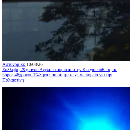
Αστυνομικο
10/08/26
Σύλληψη 29χρονου Άγγλου τουρίστα στην Κω για επίθεση σε
βάρος 46χρονου Έλληνα που συμμετείχε σε πορεία για την
Παλαιστίνη