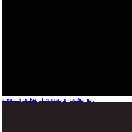
Cosmos Sport Κως - Γίνε μέλος της ομάδας μας!