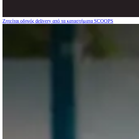
Ζητείται οδηγός delivery από τα καταστήματα SCOOPS