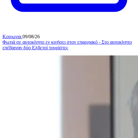
Κοινωνια
09/08/26
Φωτιά σε αυτοκίνητο εν κινήσει στον επαρχιακό - Στο αυτοκίνητο
επέβαιναν δύο Ελβετοί τουρίστες