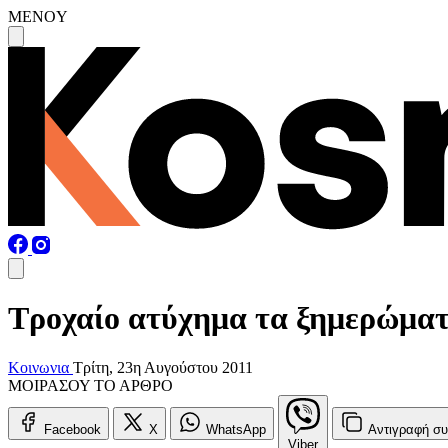
MENOY
Τροχαίο ατύχημα τα ξημερώμα
Κοινωνια
Τρίτη, 23η Αυγούστου 2011
ΜΟΙΡΑΣΟΥ ΤΟ ΑΡΘΡΟ
Facebook
X
WhatsApp
Αντιγραφή
συ
Viber