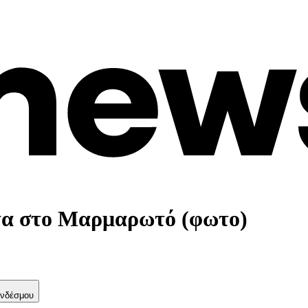
τα στο Μαρμαρωτό (φωτο)
νδέσμου