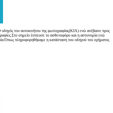
 οδηγός του αυτοκινήτου της φωτογραφίας(ΚΙΑ) ενώ ανέβαινε προς
ογραφίες.Στο σημείο έσπευσε το ασθενοφόρο και η αστυνομία ενώ
οφορία.Όπως πληροφορηθήκαμε η κατάσταση του οδηγού του οχήματος