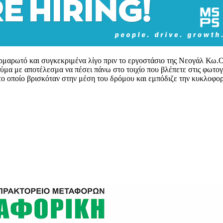
μαρωτό και συγκεκριμένα λίγο πριν το εργοστάσιο της Νεογάλ Κω.Ο
ρεύμα με αποτέλεσμα να πέσει πάνω στο τοιχίο που βλέπετε στις φωτ
το το οποίο βρισκόταν στην μέση του δρόμου και εμπόδιζε την κυκλ