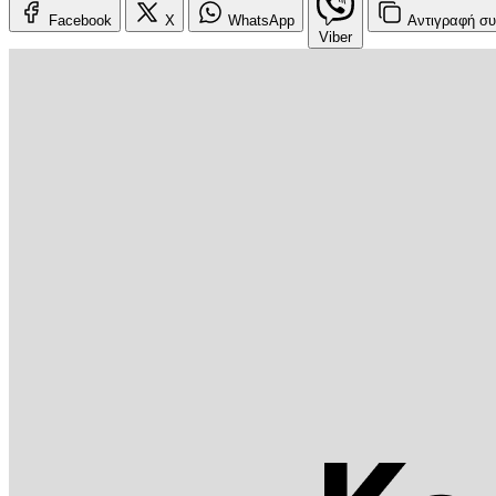
Facebook
X
WhatsApp
Αντιγραφή
συ
Viber