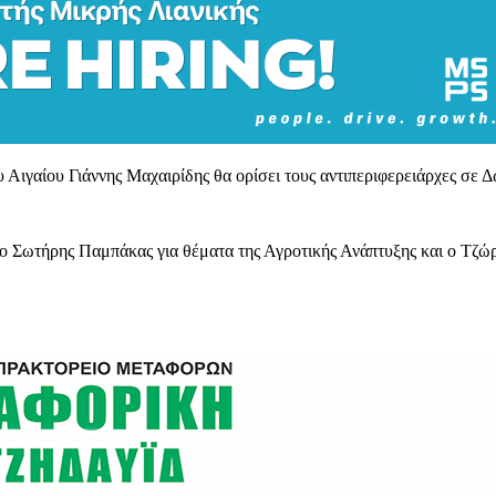
υ Αιγαίου Γιάννης Μαχαιρίδης θα ορίσει τους αντιπεριφερειάρχες σ
, ο Σωτήρης Παμπάκας για θέματα της Αγροτικής Ανάπτυξης και ο Τζ