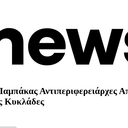
Παμπάκας Αντιπεριφερειάρχες Α
ς Κυκλάδες