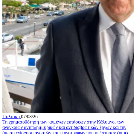
Πολιτικη
07/08/26
Τη χρηματοδότηση των καμένων εκτάσεων στην Κάλυμνο, των
αναγκαίων αντιπλημμυρικών και αντιδιαβρωτικών έργων και την
άμεση ενίσχυση αγροτών και κτηνοτρόφων που υπέστησαν ζημιές,