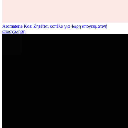
Aromaterie Kos: Ζητείται κοπέλα για 4ωρη απογευματινή
απασχόληση