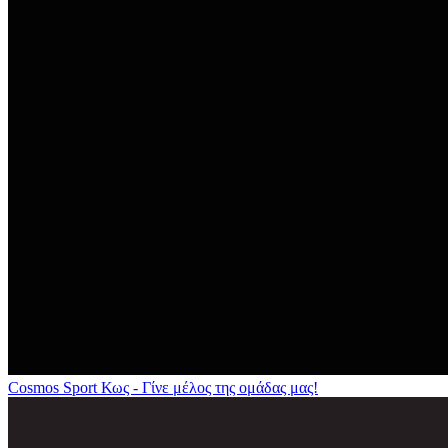
Cosmos Sport Κως - Γίνε μέλος της ομάδας μας!