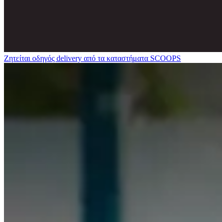
Ζητείται οδηγός delivery από τα καταστήματα SCOOPS