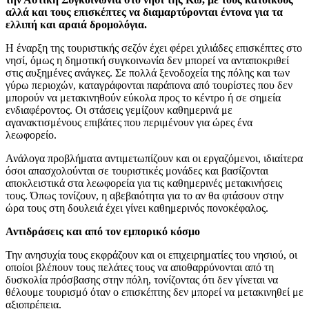
αλλά και τους επισκέπτες να διαμαρτύρονται έντονα για τα
ελλιπή και αραιά δρομολόγια.
Η έναρξη της τουριστικής σεζόν έχει φέρει χιλιάδες επισκέπτες στο
νησί, όμως η δημοτική συγκοινωνία δεν μπορεί να ανταποκριθεί
στις αυξημένες ανάγκες. Σε πολλά ξενοδοχεία της πόλης και των
γύρω περιοχών, καταγράφονται παράπονα από τουρίστες που δεν
μπορούν να μετακινηθούν εύκολα προς το κέντρο ή σε σημεία
ενδιαφέροντος. Οι στάσεις γεμίζουν καθημερινά με
αγανακτισμένους επιβάτες που περιμένουν για ώρες ένα
λεωφορείο.
Ανάλογα προβλήματα αντιμετωπίζουν και οι εργαζόμενοι, ιδιαίτερα
όσοι απασχολούνται σε τουριστικές μονάδες και βασίζονται
αποκλειστικά στα λεωφορεία για τις καθημερινές μετακινήσεις
τους. Όπως τονίζουν, η αβεβαιότητα για το αν θα φτάσουν στην
ώρα τους στη δουλειά έχει γίνει καθημερινός πονοκέφαλος.
Αντιδράσεις και από τον εμπορικό κόσμο
Την ανησυχία τους εκφράζουν και οι επιχειρηματίες του νησιού, οι
οποίοι βλέπουν τους πελάτες τους να αποθαρρύνονται από τη
δυσκολία πρόσβασης στην πόλη, τονίζοντας ότι δεν γίνεται να
θέλουμε τουρισμό όταν ο επισκέπτης δεν μπορεί να μετακινηθεί με
αξιοπρέπεια.