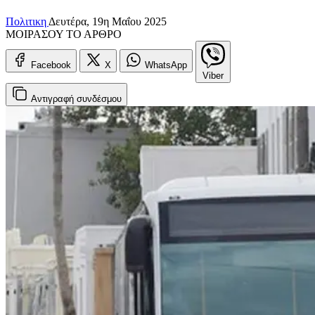
Πολιτικη
Δευτέρα, 19η Μαΐου 2025
ΜΟΙΡΑΣΟΥ ΤΟ ΑΡΘΡΟ
Facebook
X
WhatsApp
Viber
Αντιγραφή
συνδέσμου