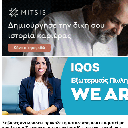
Σοβαρές αντιδράσεις προκαλεί η κατάσταση που επικρατεί με
την Αστική Συγκοινωνία στο νησί της Κω, με τους κατοίκους