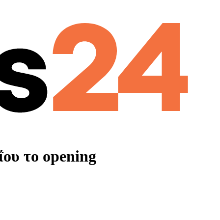
ΐου το opening