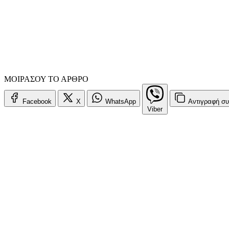
ΜΟΙΡΑΣΟΥ ΤΟ ΑΡΘΡΟ
Facebook
X
WhatsApp
Αντιγραφή
συ
Viber