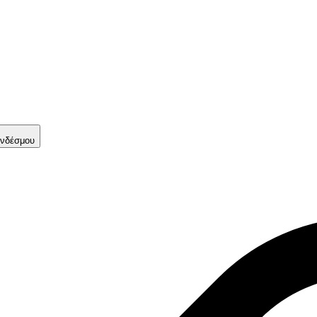
νδέσμου