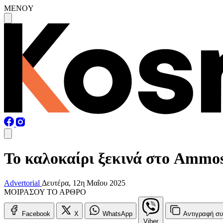
MENOY
Το καλοκαίρι ξεκινά στο Ammos
Advertorial
Δευτέρα, 12η Μαΐου 2025
ΜΟΙΡΑΣΟΥ ΤΟ ΑΡΘΡΟ
Facebook
X
WhatsApp
Αντιγραφή
συ
Viber