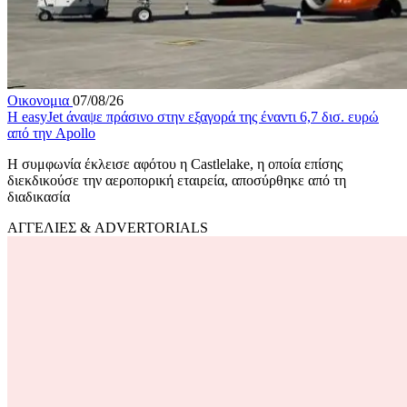
Οικονομια
07/08/26
Η easyJet άναψε πράσινο στην εξαγορά της έναντι 6,7 δισ. ευρώ
από την Apollo
Η συμφωνία έκλεισε αφότου η Castlelake, η οποία επίσης
διεκδικούσε την αεροπορική εταιρεία, αποσύρθηκε από τη
διαδικασία
ΑΓΓΕΛΙΕΣ & ADVERTORIALS