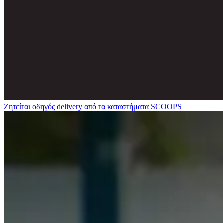
Ζητείται οδηγός delivery από τα καταστήματα SCOOPS