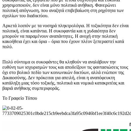
χρησιμοποιούν, δεν είναι μόνο πολιτικά ανήθικη. Φανερώνει
πολιτική απόγνωση, που αναζητά επιβεβαίωση στη ρηχότητα των
σχολίων του διαδικτύου.
Αρκετά λοιπόν με τα νοσηρά πληκτρολόγια. Η τοξικότητα δεν είναι
πολιτική, είναι κατάντια. Η συκοφαντία και η χυδαιότητα δεν
μπορούν να παραμένουν αναπάντητες. Η ανοχή στην πολιτική
κακοήθεια έχει και όρια – όρια που έχουν πλέον ξεπεραστεί κατά
πολύ.
Πολύ σύντομα οι συκοφάντες θα κληθούν να αναλάβουν την
ευθύνη των ισχυρισμών τους και αποδείξουν τις φαντασιώσεις τους
όχι στο βολικό πεδίο των κοινωνικών δικτύων, αλλά ενώπιον της
Δικαιοσύνης. Δεν πρόκειται για απειλή, είναι η αναπόφευκτη
κατάληξη μιας τόσο τοξικής, πολιτικά και νομικά κατακριτέας και
βαριά ανήθικης συμπεριφοράς.
Το Γραφείο Τύπου