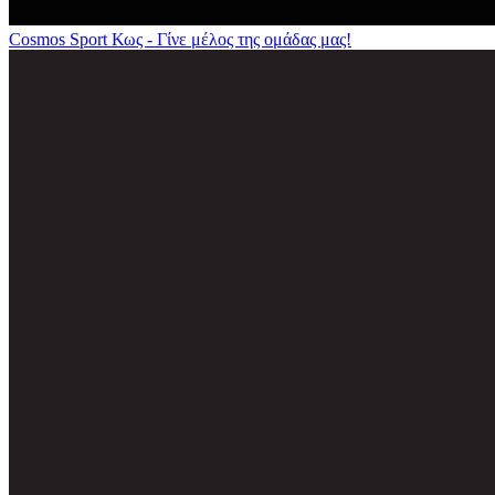
Cosmos Sport Κως - Γίνε μέλος της ομάδας μας!