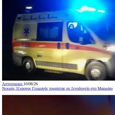
Αστυνομικο
10/08/26
Νεκρός 31χρονος Γερμανός τουρίστας σε ξενοδοχείο στο Μαρμάρι