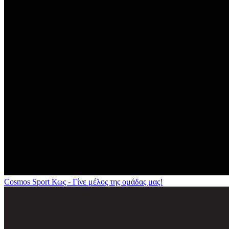
Cosmos Sport Κως - Γίνε μέλος της ομάδας μας!