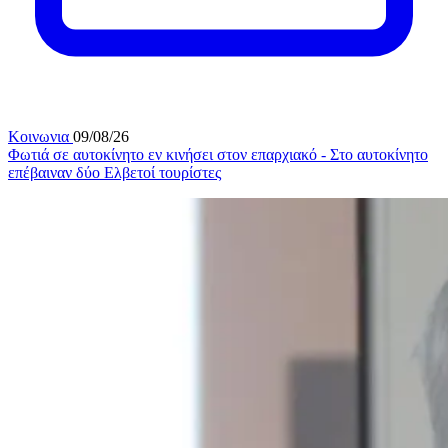
Κοινωνια
09/08/26
Φωτιά σε αυτοκίνητο εν κινήσει στον επαρχιακό - Στο αυτοκίνητο
επέβαιναν δύο Ελβετοί τουρίστες