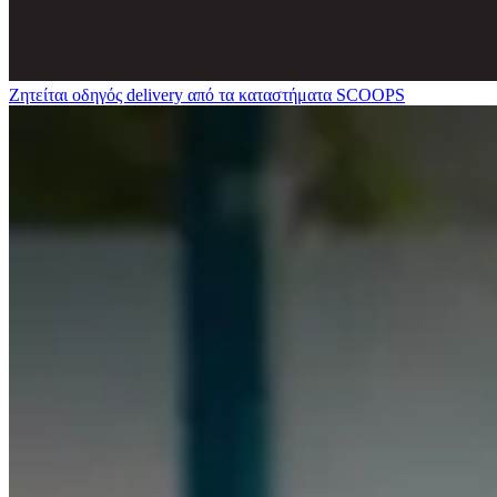
Ζητείται οδηγός delivery από τα καταστήματα SCOOPS