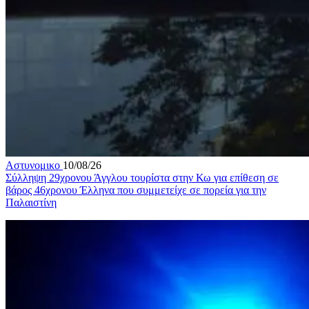
Αστυνομικο
10/08/26
Σύλληψη 29χρονου Άγγλου τουρίστα στην Κω για επίθεση σε
βάρος 46χρονου Έλληνα που συμμετείχε σε πορεία για την
Παλαιστίνη