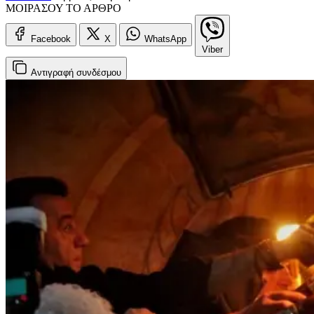
ΜΟΙΡΑΣΟΥ ΤΟ ΑΡΘΡΟ
Facebook
X
WhatsApp
Viber
Αντιγραφή
συνδέσμου