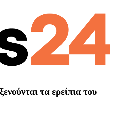
ενούνται τα ερείπια του