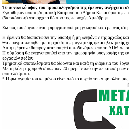
Το συνολικό ύψος του προϋπολογισμού της έρευνας ανέρχεται σε
Εγκρίθηκαν από τη Δημοτική Επιτροπή του Δήμου Κω οι όροι της ε
(διασκόπηση) στο αρχαίο θέατρο της
περιοχής Αμπάβρη».
Σκοπός του έργου είναι η πραγματοποίηση γεωφυσικής έρευνας στη 
Η έρευνα θα διαπιστώσει την ύπαρξη ή μη λειψάνων της αρχαίας κα
Θα πραγματοποιηθεί με τη χρήση της μαγνητικής ή/και ηλεκτρικής 
Αυτή η έρευνα θα πραγματοποιηθεί αυτοδυνάμως από το ΑΠΘ σε συν
Η σύμβαση θα ενεργοποιηθεί από την ημερομηνία υπογραφής της και
εργασιών πεδίου.
Τμηματικά αποτελέσματα θα δίδονται και κατά τη διάρκεια του έργο
Με τη λήξη της προθεσμίας των 20 ημερών από την περάτωση των εργ
αποτελέσματα.
* Η φωτογαφία του κειμένου είναι από το αρχείο του συμπολίτη μ