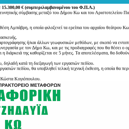
 15.300,00 € (συμπεριλαμβανομένου του Φ.Π.Α.)
ρευνητικής σύμβασης μεταξύ του Δήμου Κω και του Αριστοτελείου
Πα
θέση Αμπάβρη, η οποία φιλοξενεί τα ερείπια του αρχαίου θεάτρου Κω
τασκευής.
χαρτογράφησης ή/και άλλων γεωφυσικών μεθόδων, με σκοπό να εντοπισ
εργασία με τον Δήμο Κω, και με τις προδιαγραφές που θα θέσει ο ο
 η διάρκειά της καθορίζεται σε 5 μήνες. Τα αποτελέσματα, θα δοθο
υ, δηλαδή κατά τη διεξαγωγή των εργασιών πεδίου.
ασιών πεδίου, θα υποβληθεί τελική τεχνική έκθεση, η οποία θα περι
ας Κώστα Κογιόπουλου.