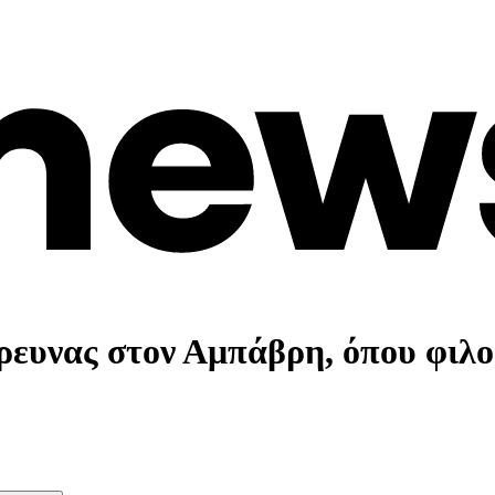
υνας στον Αμπάβρη, όπου φιλοξ