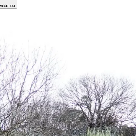
νδέσμου