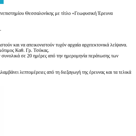
νεπιστημίου Θεσσαλονίκης με τίτλο «Γεωφυσική Έρευνα
.
τούν και να απεικονιστούν τυχόν αρχαία αρχιτεκτονικά λείψανα.
μότιμος Καθ. Γρ. Τσόκας.
ύν συνολικά σε 20 ημέρες από την ημερομηνία περάτωσης των
λαμβάνει λεπτομέρειες από τη διεξαγωγή της έρευνας και τα τελικά