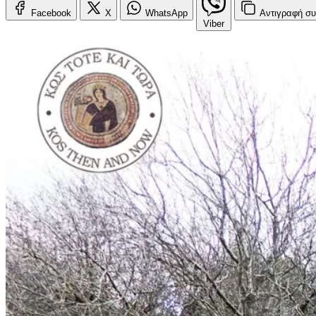
Facebook
X
WhatsApp
Αντιγραφή
συ
Viber