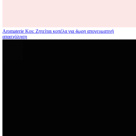
Aromaterie Kos: Ζητείται κοπέλα για 4ωρη απογευματινή
απασχόληση