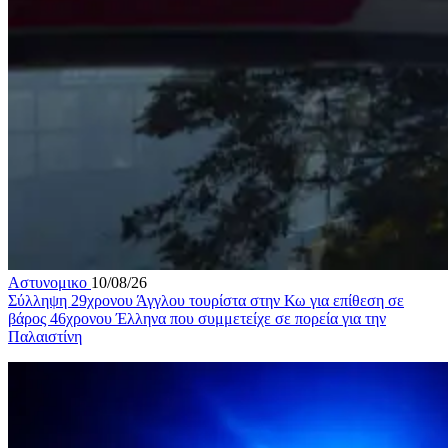
Αστυνομικο
10/08/26
Σύλληψη 29χρονου Άγγλου τουρίστα στην Κω για επίθεση σε
βάρος 46χρονου Έλληνα που συμμετείχε σε πορεία για την
Παλαιστίνη