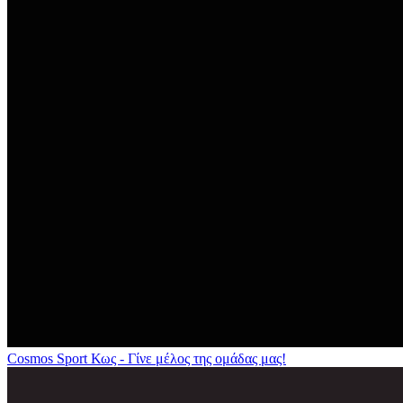
Cosmos Sport Κως - Γίνε μέλος της ομάδας μας!