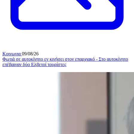
Κοινωνια
09/08/26
Φωτιά σε αυτοκίνητο εν κινήσει στον επαρχιακό - Στο αυτοκίνητο
επέβαιναν δύο Ελβετοί τουρίστες