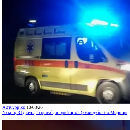
Αστυνομικο
10/08/26
Νεκρός 31χρονος Γερμανός τουρίστας σε ξενοδοχείο στο Μαρμάρι