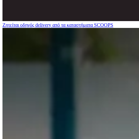
Ζητείται οδηγός delivery από τα καταστήματα SCOOPS