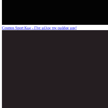
Cosmos Sport Κως - Γίνε μέλος της ομάδας μας!