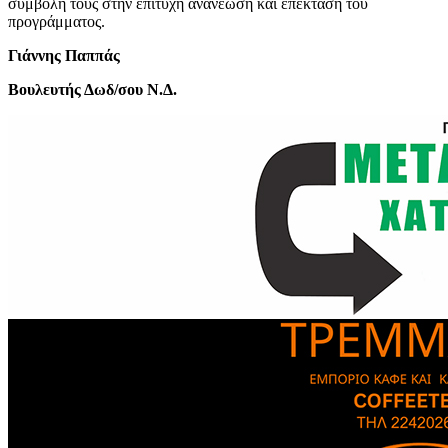
συμβολή τους στην επιτυχή ανανέωση και επέκταση του
προγράμματος.
Γιάννης Παππάς
Βουλευτής Δωδ/σου Ν.Δ.