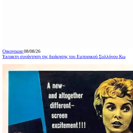
Οικονομια
08/08/26
Έκτακτη συνάντηση της διοίκησης του Εμπορικού Συλλόγου Κω