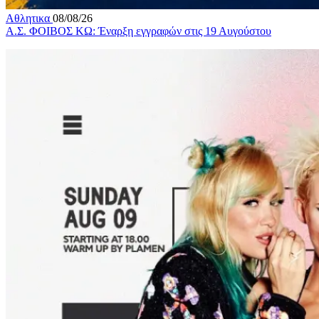
Αθλητικα
08/08/26
Α.Σ. ΦΟΙΒΟΣ ΚΩ: Έναρξη εγγραφών στις 19 Αυγούστου