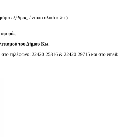
μο εξέδρας, έντυπο υλικό κ.λπ.).
ταφοράς.
λιτισμού του Δήμου Κω.
, στο τηλέφωνο: 22420-25316 & 22420-29715 και στο email: