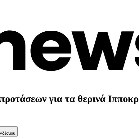
προτάσεων για τα θερινά Ιπποκρ
νδέσμου