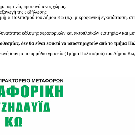
ημερομηνία, προτεινόμενος χώρος.
ιεξαγωγή της εκδήλωσης.
ήμα Πολιτισμού του Δήμου Κω (π.χ. μικροφωνική εγκατάσταση, στήσι
ι δυνατότητα κάλυψης αεροπορικών και ακτοπλοϊκών εισιτηρίων και με
εσμίας, δεν θα είναι εφικτό να υποστηριχτούν από το τμήμα Πο
οινωνήσουν με το αρμόδιο γραφείο (Τμήμα Πολιτισμού) του Δήμου Κω