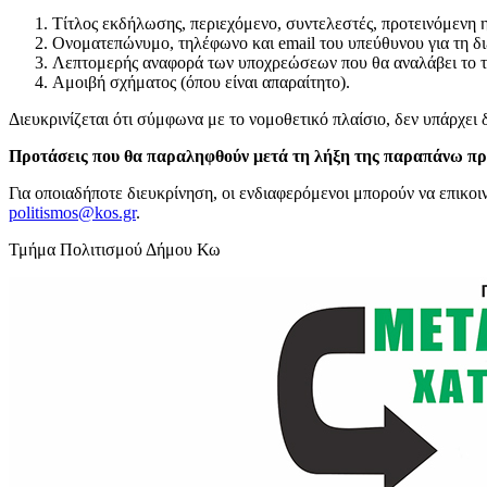
Τίτλος εκδήλωσης, περιεχόμενο, συντελεστές, προτεινόμενη 
Ονοματεπώνυμο, τηλέφωνο και email του υπεύθυνου για τη δ
Λεπτομερής αναφορά των υποχρεώσεων που θα αναλάβει το τμ
Αμοιβή σχήματος (όπου είναι απαραίτητο).
Διευκρινίζεται ότι σύμφωνα με το νομοθετικό πλαίσιο, δεν υπάρχε
Προτάσεις που θα παραληφθούν μετά τη λήξη της παραπάνω προθ
Για οποιαδήποτε διευκρίνηση, οι ενδιαφερόμενοι μπορούν να επικ
politismos@kos.gr
.
Τμήμα Πολιτισμού Δήμου Κω