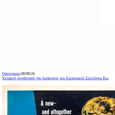
Οικονομια
08/08/26
Έκτακτη συνάντηση της διοίκησης του Εμπορικού Συλλόγου Κω