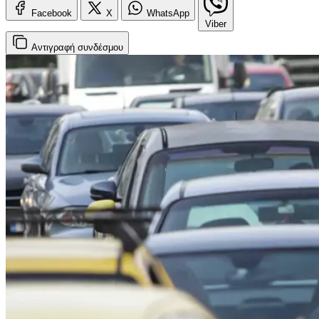
Facebook
X
WhatsApp
Viber
Αντιγραφή
συνδέσμου