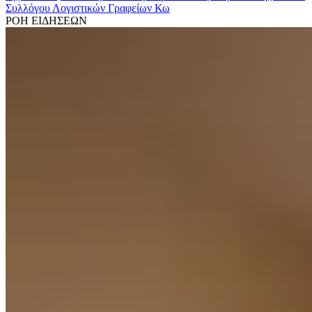
Συλλόγου Λογιστικών Γραφείων Κω
ΡΟΗ ΕΙΔΗΣΕΩΝ