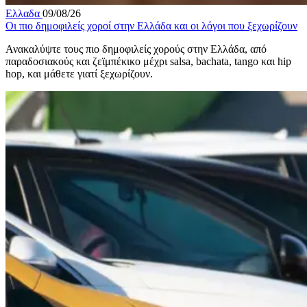
Ελλαδα
09/08/26
Οι πιο δημοφιλείς χοροί στην Ελλάδα και οι λόγοι που ξεχωρίζουν
Ανακαλύψτε τους πιο δημοφιλείς χορούς στην Ελλάδα, από
παραδοσιακούς και ζεϊμπέκικο μέχρι salsa, bachata, tango και hip
hop, και μάθετε γιατί ξεχωρίζουν.