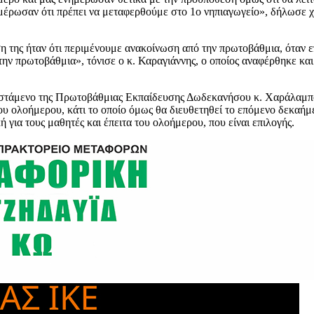
ρωσαν ότι πρέπει να μεταφερθούμε στο 1ο νηπιαγωγείο», δήλωσε χαρα
η της ήταν ότι περιμένουμε ανακοίνωση από την πρωτοβάθμια, όταν 
την πρωτοβάθμια», τόνισε ο κ. Καραγιάννης, ο οποίος αναφέρθηκε κα
στάμενο της Πρωτοβάθμιας Εκπαίδευσης Δωδεκανήσου κ. Χαράλαμπο Ψ
ου ολοήμερου, κάτι το οποίο όμως θα διευθετηθεί το επόμενο δεκαήμ
 για τους μαθητές και έπειτα του ολοήμερου, που είναι επιλογής.