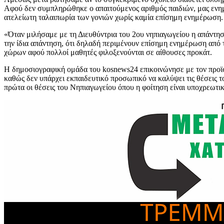
Αφού δεν συμπληρώθηκε ο απαιτούμενος αριθμός παιδιών, μας ενημέ
ατελείωτη ταλαιπωρία των γονιών χωρίς καμία επίσημη ενημέρωση.
«Όταν μιλήσαμε με τη Διευθύντρια του 2ου νηπιαγωγείου η απάντησ
την ίδια απάντηση, ότι δηλαδή περιμένουν επίσημη ενημέρωση από 
χώρων αφού πολλοί μαθητές φιλοξενούνται σε αίθουσες προκάτ.
Η δημοσιογραφική ομάδα του kosnews24 επικοινώνησε με τον προϊ
καθώς δεν υπάρχει εκπαιδευτικό προσωπικό να καλύψει τις θέσεις τ
πρώτα οι θέσεις του Νηπιαγωγείου όπου η φοίτηση είναι υποχρεωτική