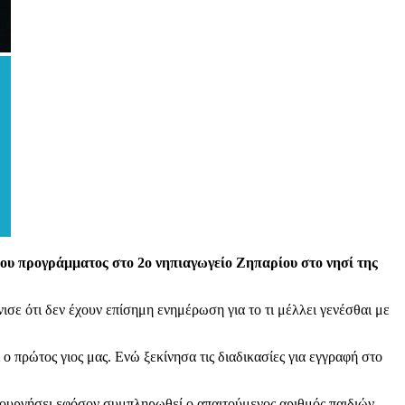
ρου προγράμματος στο 2ο νηπιαγωγείο Ζηπαρίου στο νησί της
σε ότι δεν έχουν επίσημη ενημέρωση για το τι μέλλει γενέσθαι με
ο πρώτος γιος μας. Ενώ ξεκίνησα τις διαδικασίες για εγγραφή στο
τουργήσει εφόσον συμπληρωθεί ο απαιτούμενος αριθμός παιδιών.