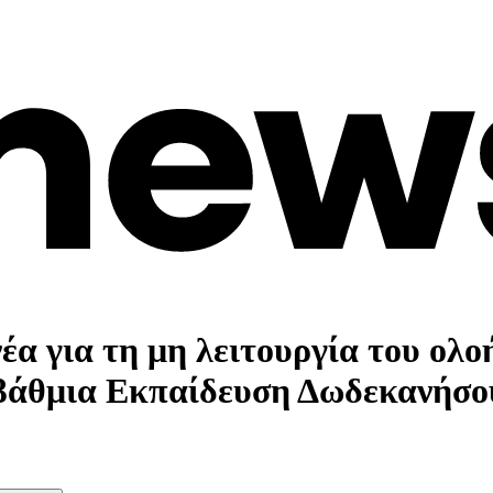
έα για τη μη λειτουργία του ολ
οβάθμια Εκπαίδευση Δωδεκανήσο