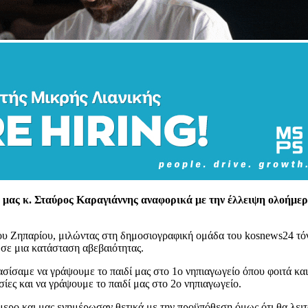
ς μας κ. Σταύρος Καραγιάννης αναφορικά με την έλλειψη ολοήμε
ου Ζηπαρίου, μιλώντας στη δημοσιογραφική ομάδα του kosnews24 τόνι
 σε μια κατάσταση αβεβαιότητας.
σίσαμε να γράψουμε το παιδί μας στο 1ο νηπιαγωγείο όπου φοιτά και 
ίες και να γράψουμε το παιδί μας στο 2ο νηπιαγωγείο.
ερο και μας ενημέρωσαν θετικά με την προϋπόθεση όμως ότι θα λει