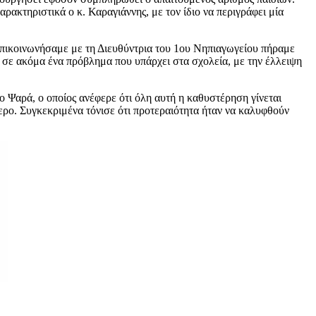
κτηριστικά ο κ. Καραγιάννης, με τον ίδιο να περιγράφει μία
επικοινωνήσαμε με τη Διευθύντρια του 1ου Νηπιαγωγείου πήραμε
ι σε ακόμα ένα πρόβλημα που υπάρχει στα σχολεία, με την έλλειψη
αρά, ο οποίος ανέφερε ότι όλη αυτή η καθυστέρηση γίνεται
ερο. Συγκεκριμένα τόνισε ότι προτεραιότητα ήταν να καλυφθούν