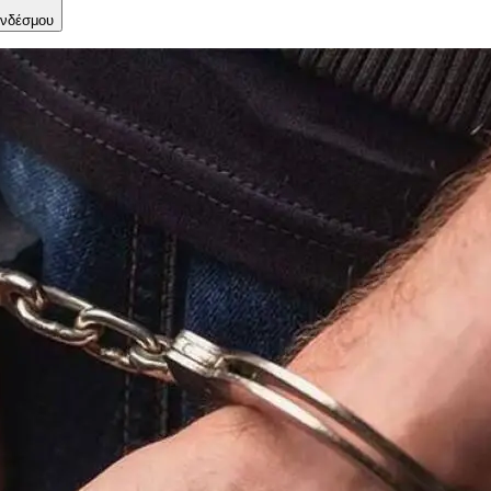
νδέσμου