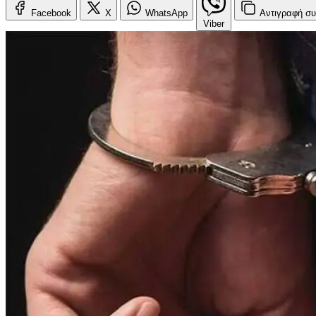
Facebook
X
WhatsApp
Αντιγραφή
συ
Viber