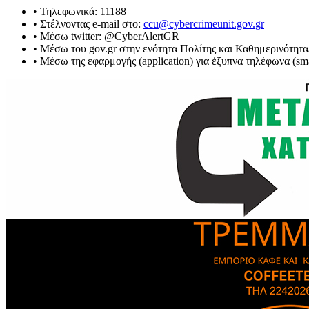
• Τηλεφωνικά: 11188
• Στέλνοντας e-mail στο:
ccu@cybercrimeunit.gov.gr
• Μέσω twitter: @CyberAlertGR
• Μέσω του gov.gr στην ενότητα Πολίτης και Καθημερινότητα
• Μέσω της εφαρμογής (application) για έξυπνα τηλέφωνα (