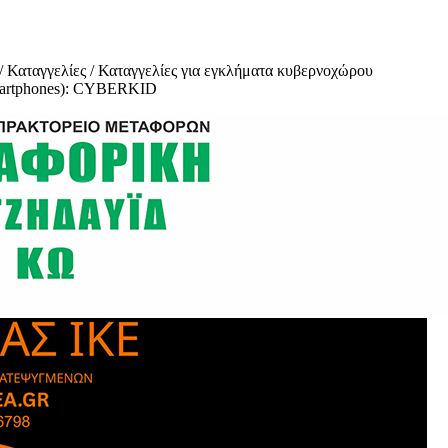
/ Καταγγελίες / Καταγγελίες για εγκλήματα κυβερνοχώρου
smartphones): CYBERΚΙD