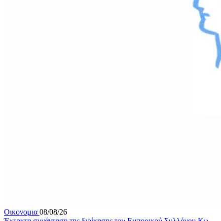
Οικονομια
08/08/26
Έκτακτη συνάντηση της διοίκησης του Εμπορικού Συλλόγου Κω