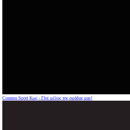
Cosmos Sport Κως - Γίνε μέλος της ομάδας μας!