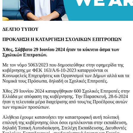
ΔΕΛΤΙΟ ΤΥΠΟΥ
ΠΡΟΚΛΗΣΗ Η ΚΑΤΑΡΓΗΣΗ ΣΧΟΛΙΚΩΝ ΕΠΙΤΡΟΠΩΝ
Χθες, Σάββατο 29 Ιουνίου 2024 ήταν το κύκνειο άσμα των
Σχολικών Επιτροπών.
Με τον νόμο 5063/2023 που δημοσιεύθηκε στην εφημερίδα της
κυβέρνησης με ΦΕΚ 163/Α/6-10-2023 καταργούνται οι
Κοινωφελείς Επιχειρήσεις και Οργανισμοί των Δήμων αλλά και τα
Νομικά τους Πρόσωπα, δηλαδή οι Σχολικές Επιτροπές.
Χθες 29 Ιουνίου 2024 καταργήθηκαν 600 Σχολικές Επιτροπές στην
Ελλάδα με απόφαση της κυβέρνησης. Την Παρασκευή, 28-6-2024
ήταν η τελευταία μέρα διαχείρισης από τους/τις Προέδρους αυτών
των νομικών προσώπων.
Αλήθεια έχουμε κατανοήσει την καταστροφική αυτή πολιτική
επιλογή της κυβέρνησης όλοι όσοι εμπλέκονται στην εκπαίδευση,
δηλαδή Τοπική Αυτοδιοίκηση, Στελέχη Εκπαίδευσης, Διευθυντές