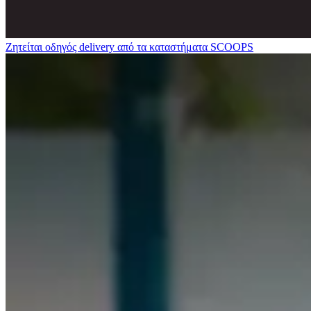
Ζητείται οδηγός delivery από τα καταστήματα SCOOPS