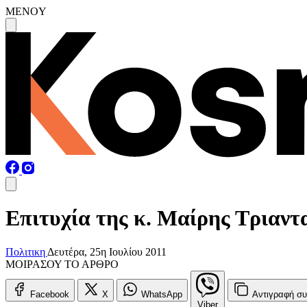
MENOY
Επιτυχία της κ. Μαίρης Τριαν
Πολιτικη
Δευτέρα, 25η Ιουλίου 2011
ΜΟΙΡΑΣΟΥ ΤΟ ΑΡΘΡΟ
Facebook
X
WhatsApp
Αντιγραφή
συ
Viber