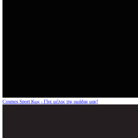
Cosmos Sport Κως - Γίνε μέλος της ομάδας μας!