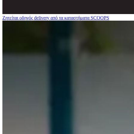
Ζητείται οδηγός delivery από τα καταστήματα SCOOPS