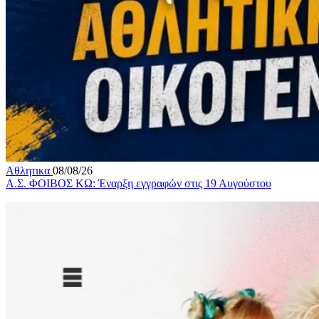
Αθλητικα
08/08/26
Α.Σ. ΦΟΙΒΟΣ ΚΩ: Έναρξη εγγραφών στις 19 Αυγούστου