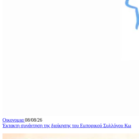
Οικονομια
08/08/26
Έκτακτη συνάντηση της διοίκησης του Εμπορικού Συλλόγου Κω