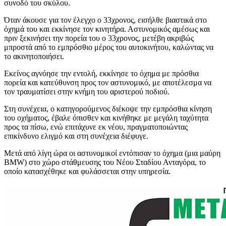
συνοδό του σκύλου.
Όταν άκουσε για τον έλεγχο ο 33χρονος, εισήλθε βιαστικά στο
όχημά του και εκκίνησε τον κινητήρα. Αστυνομικός αμέσως και
πριν ξεκινήσει την πορεία του ο 33χρονος, μετέβη ακριβώς
μπροστά από το εμπρόσθιο μέρος του αυτοκινήτου, καλώντας να
το ακινητοποιήσει.
Εκείνος αγνόησε την εντολή, εκκίνησε το όχημα με πρόσθια
πορεία και κατεύθυνση προς τον αστυνομικό, με αποτέλεσμα να
τον τραυματίσει στην κνήμη του αριστερού ποδιού.
Στη συνέχεια, ο κατηγορούμενος διέκοψε την εμπρόσθια κίνηση
του οχήματος, έβαλε όπισθεν και κινήθηκε με μεγάλη ταχύτητα
προς τα πίσω, ενώ
επιτάχυνε εκ νέου, πραγματοποιώντας
επικίνδυνο ελιγμό και στη συνέχεια διέφυγε.
Μετά από λίγη ώρα οι αστυνομικοί εντόπισαν το όχημα (μια μαύρη
BMW) στο χώρο στάθμευσης του Νέου Σταδίου Ανταγόρα, το
οποίο κατασχέθηκε και φυλάσσεται στην υπηρεσία.