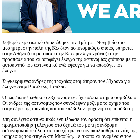
Σοβαρό περιστατικό σημειώθηκε την Τρίτη 21 Νοεμβρίου το
μεσημέρι στην πόλη της Κω όταν αστυνομικός ο οποίος υπηρετεί
στην Αθήνα (υπηρετούσε στην Κω πριν λίγα χρόνια) στην
προσπάθεια του να αποφύγει έλεγχο της αστυνομίας χτύπησε με το
αυτοκίνητό του αστυνομικό ενώ έφευγε για να αποφύγει τον
έλεγχο.
Συγκεκριμένα άνδρες της τροχαίας σταμάτησαν τον 33χρονο για
έλεγχο στην Βασιλέως Παύλου.
Όπως διαπιστώθηκε ο 33χρονος δεν είχε ασφαλιστήριο συμβόλαιο.
Οι άνδρες της αστυνομίας τον συνόδεψαν μαζί με το όχημά του
στην έδρα της τροχαίας και του επέβαλαν τροχονομική παράβαση.
Στη συνέχεια αστυνομικός ενημέρωσε τον δράστη ότι επίκειται η
πραγματοποίηση ελέγχου στο όχημά του με τη συνδρομή
αστυνομικού σκύλου και του ζήτησε να τον ακολουθήσει εντός της
υπηρεσίας του στην Ακτή Μιαούλη, με σκοπό να αναμένουν τον