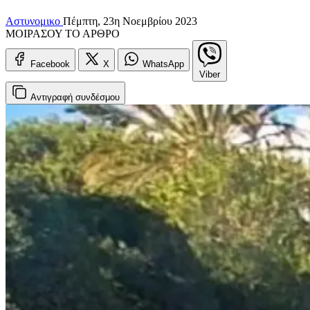
Αστυνομικο
Πέμπτη, 23η Νοεμβρίου 2023
ΜΟΙΡΑΣΟΥ ΤΟ ΑΡΘΡΟ
Facebook
X
WhatsApp
Viber
Αντιγραφή
συνδέσμου