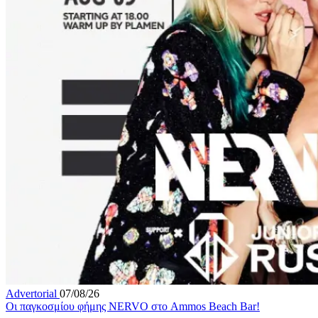
Advertorial
07/08/26
Οι παγκοσμίου φήμης NERVO στο Ammos Beach Bar!