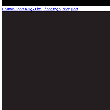
Cosmos Sport Κως - Γίνε μέλος της ομάδας μας!