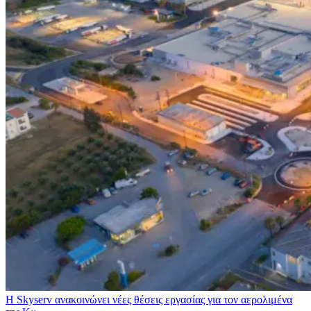
Η Skyserv ανακοινώνει νέες θέσεις εργασίας για τον αερολιμένα