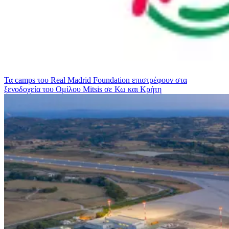
Τα camps του Real Madrid Foundation επιστρέφουν στα
ξενοδοχεία του Ομίλου Mitsis σε Κω και Κρήτη