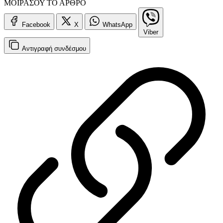
ΜΟΙΡΑΣΟΥ ΤΟ ΑΡΘΡΟ
Facebook
X
WhatsApp
Viber
Αντιγραφή
συνδέσμου