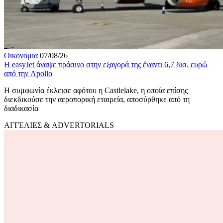
Οικονομια
07/08/26
Η easyJet άναψε πράσινο στην εξαγορά της έναντι 6,7 δισ. ευρώ
από την Apollo
Η συμφωνία έκλεισε αφότου η Castlelake, η οποία επίσης
διεκδικούσε την αεροπορική εταιρεία, αποσύρθηκε από τη
διαδικασία
ΑΓΓΕΛΙΕΣ & ADVERTORIALS