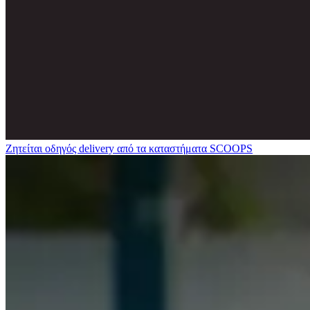
Ζητείται οδηγός delivery από τα καταστήματα SCOOPS