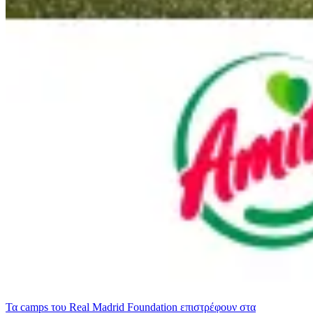
Τα camps του Real Madrid Foundation επιστρέφουν στα