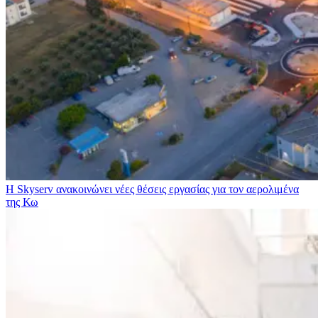
Η Skyserv ανακοινώνει νέες θέσεις εργασίας για τον αερολιμένα
της Κω