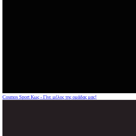
Cosmos Sport Κως - Γίνε μέλος της ομάδας μας!