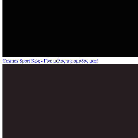
Cosmos Sport Κως - Γίνε μέλος της ομάδας μας!