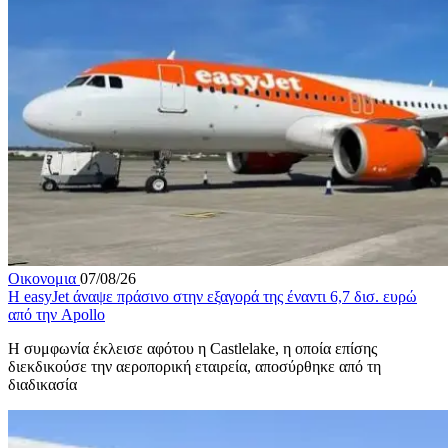
Οικονομια
07/08/26
Η easyJet άναψε πράσινο στην εξαγορά της έναντι 6,7 δισ. ευρώ
από την Apollo
Η συμφωνία έκλεισε αφότου η Castlelake, η οποία επίσης
διεκδικούσε την αεροπορική εταιρεία, αποσύρθηκε από τη
διαδικασία