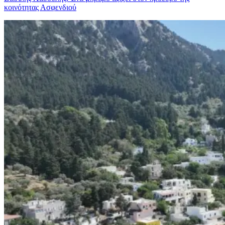
κοινότητας Ασφενδιού