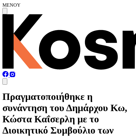
MENOY
Πραγματοποιήθηκε η
συνάντηση του Δημάρχου Κω,
Κώστα Καΐσερλη με το
Διοικητικό Συμβούλιο των