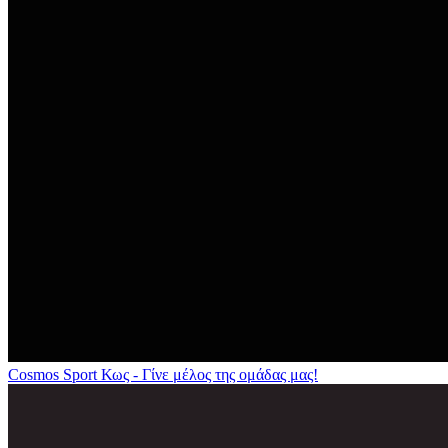
Cosmos Sport Κως - Γίνε μέλος της ομάδας μας!