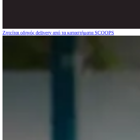
Ζητείται οδηγός delivery από τα καταστήματα SCOOPS