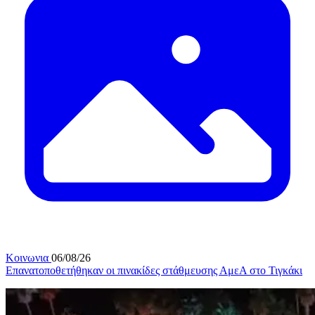
Κοινωνια
06/08/26
Επανατοποθετήθηκαν οι πινακίδες στάθμευσης ΑμεΑ στο Τιγκάκι