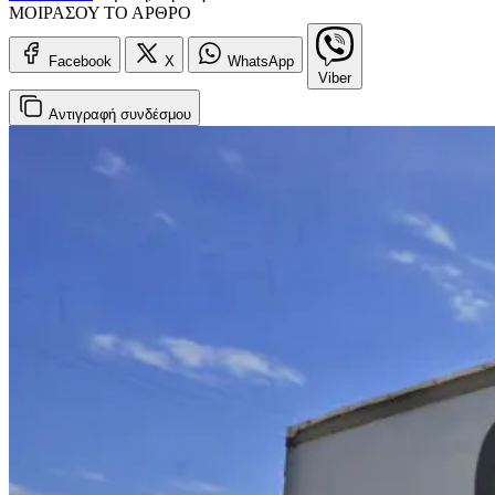
ΜΟΙΡΑΣΟΥ ΤΟ ΑΡΘΡΟ
Facebook
X
WhatsApp
Viber
Αντιγραφή
συνδέσμου