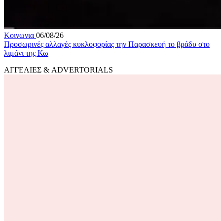
Κοινωνια
06/08/26
Προσωρινές αλλαγές κυκλοφορίας την Παρασκευή το βράδυ στο
λιμάνι της Κω
ΑΓΓΕΛΙΕΣ & ADVERTORIALS