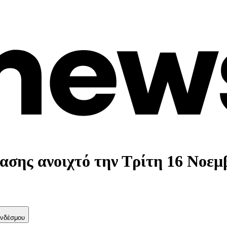
σης ανοιχτό την Τρίτη 16 Νοεμ
νδέσμου