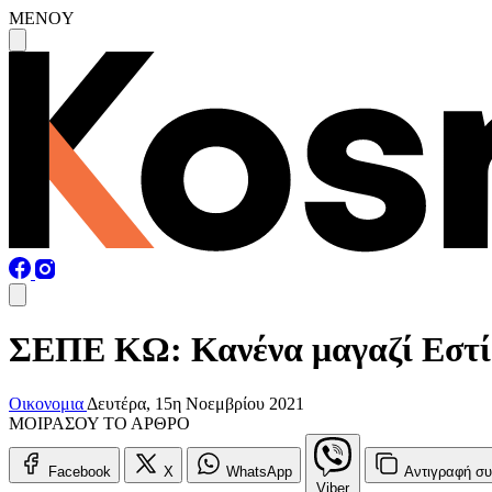
MENOY
ΣΕΠΕ ΚΩ: Κανένα μαγαζί Εστία
Οικονομια
Δευτέρα, 15η Νοεμβρίου 2021
ΜΟΙΡΑΣΟΥ ΤΟ ΑΡΘΡΟ
Facebook
X
WhatsApp
Αντιγραφή
συ
Viber