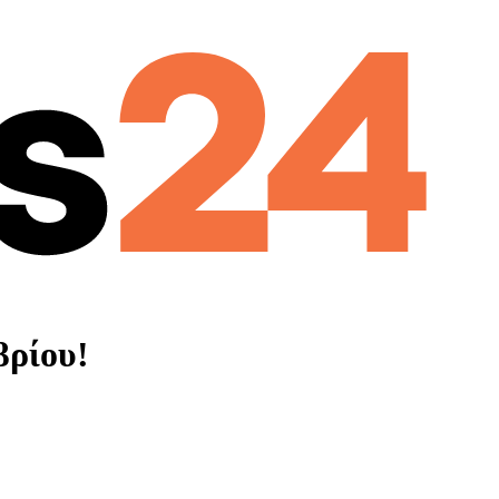
βρίου!