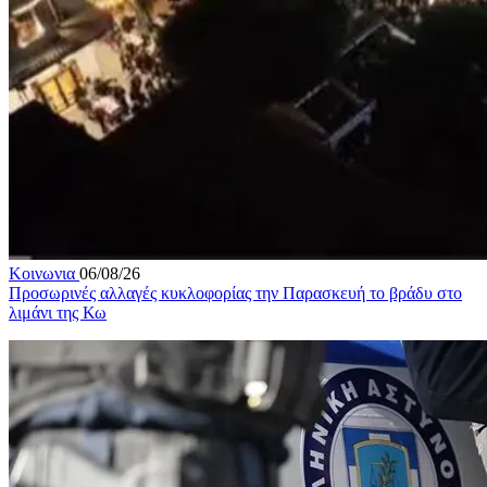
Κοινωνια
06/08/26
Προσωρινές αλλαγές κυκλοφορίας την Παρασκευή το βράδυ στο
λιμάνι της Κω