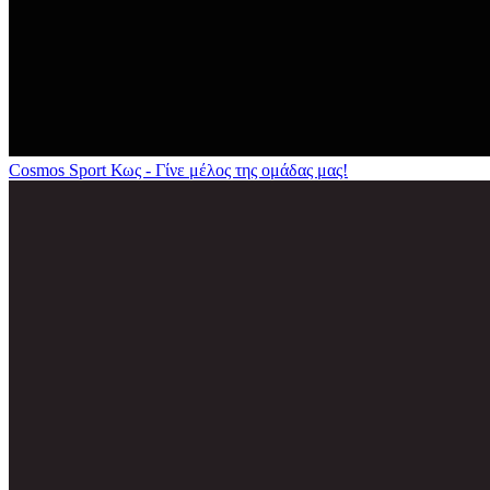
Cosmos Sport Κως - Γίνε μέλος της ομάδας μας!