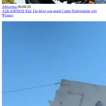
Αθλητικα
06/08/26
ΑΣΚΛΗΠΙΟΣ ΚΩ: Για άλλη μια φορά Camp Ποδηλασίας στη
Ψέριμο